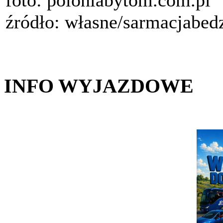
foto: poloniabytom.com.pl
źródło: własne/sarmacjabed
INFO WYJAZDOWE