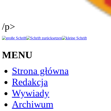
/p>
MENU
Strona główna
Redakcja
Wywiady
Archiwum