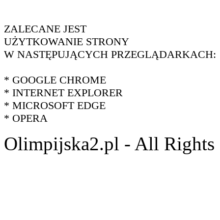
ZALECANE JEST
UŻYTKOWANIE STRONY
W NASTĘPUJĄCYCH PRZEGLĄDARKACH:
* GOOGLE CHROME
* INTERNET EXPLORER
* MICROSOFT EDGE
* OPERA
Olimpijska2.pl - All Right