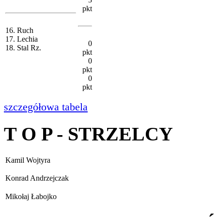
pkt
16. Ruch
17. Lechia
0
18. Stal Rz.
pkt
0
pkt
0
pkt
szczegółowa tabela
T O P - STRZELCY
Kamil Wojtyra
Konrad Andrzejczak
Mikołaj Łabojko