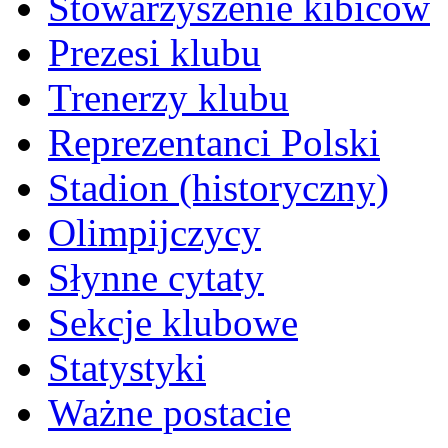
Stowarzyszenie kibiców
Prezesi klubu
Trenerzy klubu
Reprezentanci Polski
Stadion (historyczny)
Olimpijczycy
Słynne cytaty
Sekcje klubowe
Statystyki
Ważne postacie