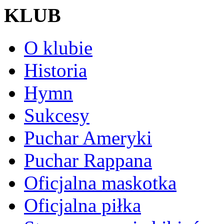
KLUB
O klubie
Historia
Hymn
Sukcesy
Puchar Ameryki
Puchar Rappana
Oficjalna maskotka
Oficjalna piłka