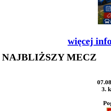
więcej inf
NAJBLIŻSZY MECZ
07.08
3. k
Po