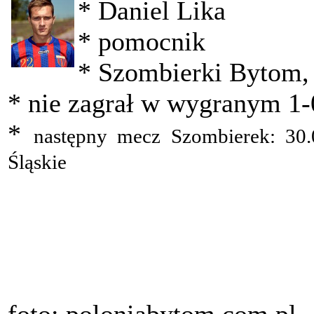
* Daniel Lika
* pomocnik
* Szombierki Bytom, I
* nie zagrał w wygranym 1
*
następny mecz Szombierek:
30
Śląskie