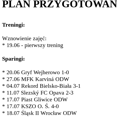
PLAN PRZYGOTOWA
Treningi:
Wznowienie zajęć:
* 19.06 - pierwszy trening
Sparingi:
* 20.06 Gryf Wejherowo 1-0
* 27.06 MFK Karviná ODW
* 04.07 Rekord Bielsko-Biała 3-1
* 11.07 Slezský FC Opava 2-3
* 17.07 Piast Gliwice ODW
* 17.07 KSZO O. Ś. 4-0
* 18.07 Śląsk II Wrocław ODW