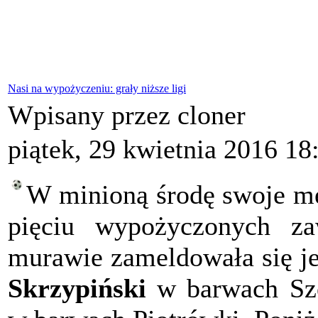
Nasi na wypożyczeniu: grały niższe ligi
Wpisany przez cloner
piątek, 29 kwietnia 2016 18
W minioną środę swoje me
pięciu wypożyczonych 
murawie zameldowała się je
Skrzypiński
w barwach Sz