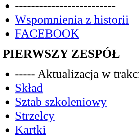
-------------------------
Wspomnienia z historii
FACEBOOK
PIERWSZY ZESPÓŁ
----- Aktualizacja w trakci
Skład
Sztab szkoleniowy
Strzelcy
Kartki