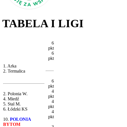
TABELA I LIGI
6
pkt
6
pkt
1. Arka
2. Termalica
6
pkt
4
2. Polonia W.
pkt
4. Miedź
4
5. Stal M.
pkt
6. Łódzki KS
4
pkt
10.
POLONIA
BYTOM
3