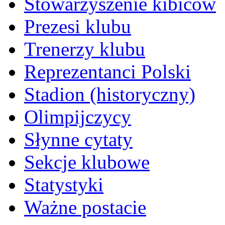
Stowarzyszenie kibiców
Prezesi klubu
Trenerzy klubu
Reprezentanci Polski
Stadion (historyczny)
Olimpijczycy
Słynne cytaty
Sekcje klubowe
Statystyki
Ważne postacie