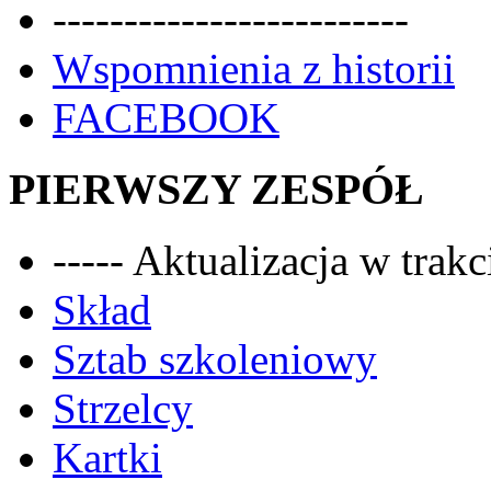
-------------------------
Wspomnienia z historii
FACEBOOK
PIERWSZY ZESPÓŁ
----- Aktualizacja w trakci
Skład
Sztab szkoleniowy
Strzelcy
Kartki