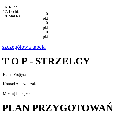
16. Ruch
17. Lechia
0
18. Stal Rz.
pkt
0
pkt
0
pkt
szczegółowa tabela
T O P - STRZELCY
Kamil Wojtyra
Konrad Andrzejczak
Mikołaj Łabojko
PLAN PRZYGOTOWA