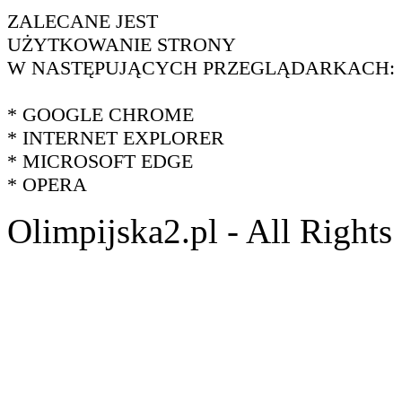
ZALECANE JEST
UŻYTKOWANIE STRONY
W NASTĘPUJĄCYCH PRZEGLĄDARKACH:
* GOOGLE CHROME
* INTERNET EXPLORER
* MICROSOFT EDGE
* OPERA
Olimpijska2.pl - All Right