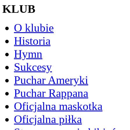
KLUB
O klubie
Historia
Hymn
Sukcesy
Puchar Ameryki
Puchar Rappana
Oficjalna maskotka
Oficjalna piłka