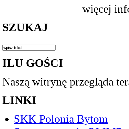
więcej in
SZUKAJ
ILU GOŚCI
Naszą witrynę przegląda te
LINKI
SKK Polonia Bytom