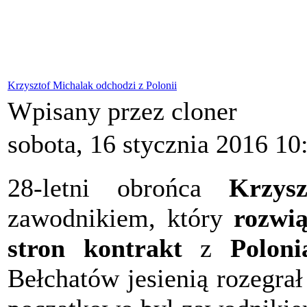
Krzysztof Michalak odchodzi z Polonii
Wpisany przez cloner
sobota, 16 stycznia 2016 10
28-letni obrońca
Krzys
zawodnikiem, który
rozwią
stron kontrakt
z
Polon
Bełchatów jesienią rozegrał