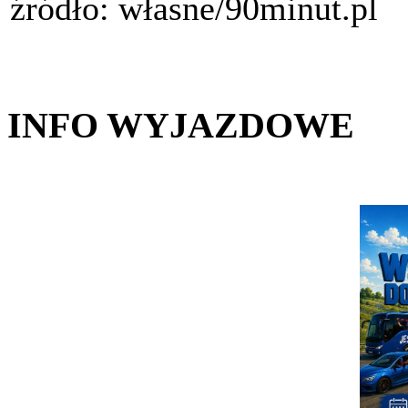
źródło: własne/90minut.pl
INFO WYJAZDOWE