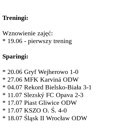
Treningi:
Wznowienie zajęć:
* 19.06 - pierwszy trening
Sparingi:
* 20.06 Gryf Wejherowo 1-0
* 27.06 MFK Karviná ODW
* 04.07 Rekord Bielsko-Biała 3-1
* 11.07 Slezský FC Opava 2-3
* 17.07 Piast Gliwice ODW
* 17.07 KSZO O. Ś. 4-0
* 18.07 Śląsk II Wrocław ODW