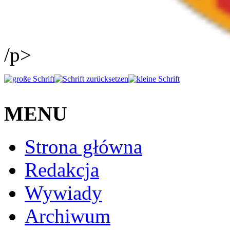
/p>
MENU
Strona główna
Redakcja
Wywiady
Archiwum