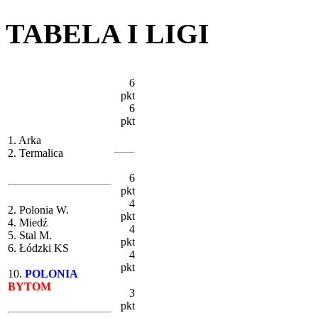
TABELA I LIGI
6
pkt
6
pkt
1. Arka
2. Termalica
6
pkt
4
2. Polonia W.
pkt
4. Miedź
4
5. Stal M.
pkt
6. Łódzki KS
4
pkt
10.
POLONIA
BYTOM
3
pkt