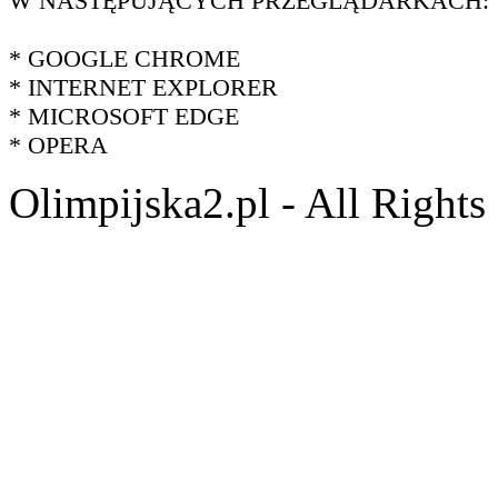
W NASTĘPUJĄCYCH PRZEGLĄDARKACH:
* GOOGLE CHROME
* INTERNET EXPLORER
* MICROSOFT EDGE
* OPERA
Olimpijska2.pl - All Right