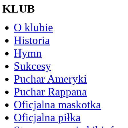
KLUB
O klubie
Historia
Hymn
Sukcesy
Puchar Ameryki
Puchar Rappana
Oficjalna maskotka
Oficjalna piłka