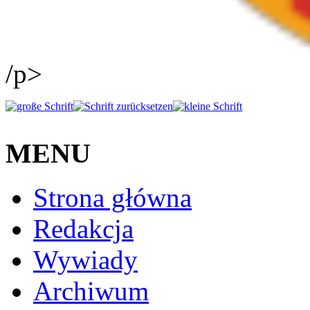
/p>
MENU
Strona główna
Redakcja
Wywiady
Archiwum