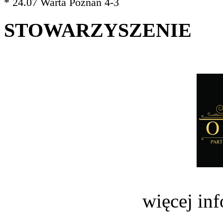
* 24.07 Warta Poznań 4-3
STOWARZYSZENIE
więcej in