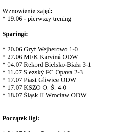
Wznowienie zajęć:
* 19.06 - pierwszy trening
Sparingi:
* 20.06 Gryf Wejherowo 1-0
* 27.06 MFK Karviná ODW
* 04.07 Rekord Bielsko-Biała 3-1
* 11.07 Slezský FC Opava 2-3
* 17.07 Piast Gliwice ODW
* 17.07 KSZO O. Ś. 4-0
* 18.07 Śląsk II Wrocław ODW
Początek ligi
: