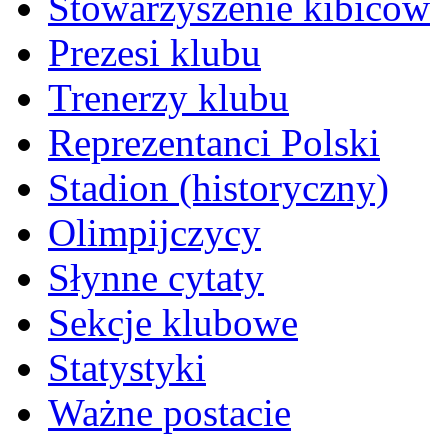
Stowarzyszenie kibiców
Prezesi klubu
Trenerzy klubu
Reprezentanci Polski
Stadion (historyczny)
Olimpijczycy
Słynne cytaty
Sekcje klubowe
Statystyki
Ważne postacie