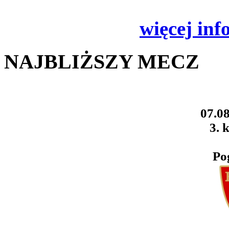
więcej inf
NAJBLIŻSZY MECZ
07.08
3. k
Po