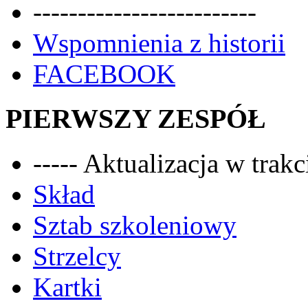
-------------------------
Wspomnienia z historii
FACEBOOK
PIERWSZY ZESPÓŁ
----- Aktualizacja w trakci
Skład
Sztab szkoleniowy
Strzelcy
Kartki