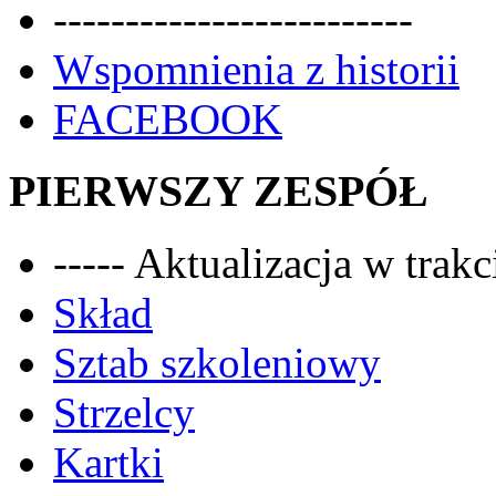
-------------------------
Wspomnienia z historii
FACEBOOK
PIERWSZY ZESPÓŁ
----- Aktualizacja w trakci
Skład
Sztab szkoleniowy
Strzelcy
Kartki