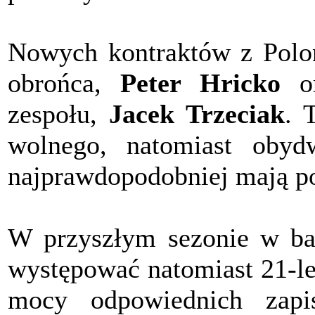
Nowych kontraktów z Poloni
obrońca,
Peter Hricko
or
zespołu,
Jacek Trzeciak
. 
wolnego, natomiast oby
najprawdopodobniej mają pod
W przyszłym sezonie w ba
występować natomiast 21-l
mocy odpowiednich zapi