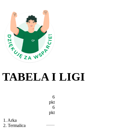
TABELA I LIGI
6
pkt
6
pkt
1. Arka
2. Termalica