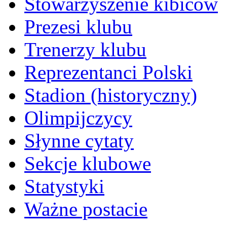
Stowarzyszenie kibiców
Prezesi klubu
Trenerzy klubu
Reprezentanci Polski
Stadion (historyczny)
Olimpijczycy
Słynne cytaty
Sekcje klubowe
Statystyki
Ważne postacie