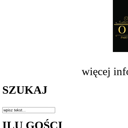
więcej in
SZUKAJ
ILU GOŚCI