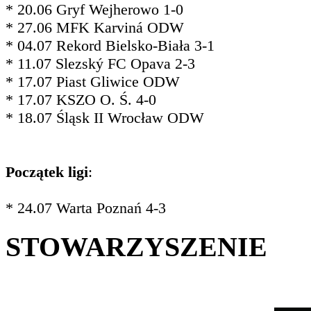
* 20.06 Gryf Wejherowo 1-0
* 27.06 MFK Karviná ODW
* 04.07 Rekord Bielsko-Biała 3-1
* 11.07 Slezský FC Opava 2-3
* 17.07 Piast Gliwice ODW
* 17.07 KSZO O. Ś. 4-0
* 18.07 Śląsk II Wrocław ODW
Początek ligi
:
* 24.07 Warta Poznań 4-3
STOWARZYSZENIE