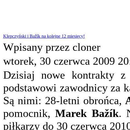
Klepczyński i Bažík na kolejne 12 miesięcy!
Wpisany przez cloner
wtorek, 30 czerwca 2009 20
Dzisiaj nowe kontrakty 
podstawowi zawodnicy za k
Są nimi: 28-letni obrońca,
pomocnik,
Marek Bažík
. 
piłkarzy do 30 czerwca 2010