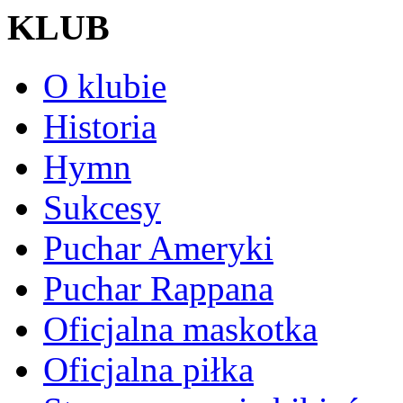
KLUB
O klubie
Historia
Hymn
Sukcesy
Puchar Ameryki
Puchar Rappana
Oficjalna maskotka
Oficjalna piłka