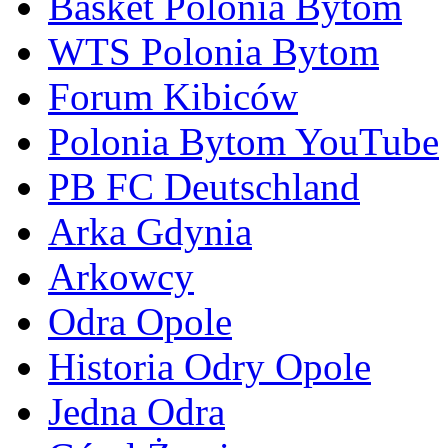
Basket Polonia Bytom
WTS Polonia Bytom
Forum Kibiców
Polonia Bytom YouTube
PB FC Deutschland
Arka Gdynia
Arkowcy
Odra Opole
Historia Odry Opole
Jedna Odra