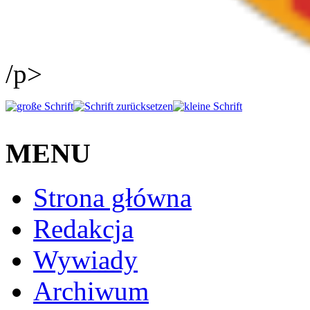
/p>
MENU
Strona główna
Redakcja
Wywiady
Archiwum