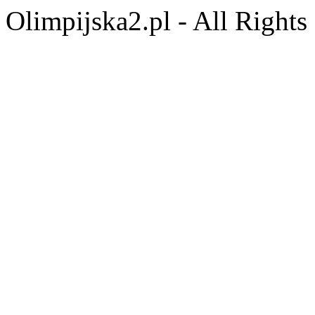
Olimpijska2.pl - All Right