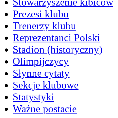
Stowarzyszenie kibiców
Prezesi klubu
Trenerzy klubu
Reprezentanci Polski
Stadion (historyczny)
Olimpijczycy
Słynne cytaty
Sekcje klubowe
Statystyki
Ważne postacie