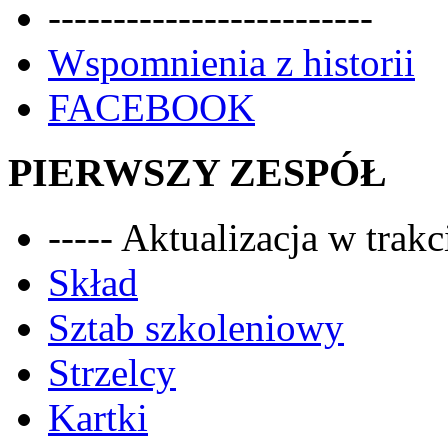
-------------------------
Wspomnienia z historii
FACEBOOK
PIERWSZY ZESPÓŁ
----- Aktualizacja w trakci
Skład
Sztab szkoleniowy
Strzelcy
Kartki