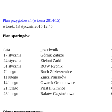
Plan przygotowań (wiosna 2014/15)
wtorek, 13 stycznia 2015 12:45
Plan sparingów
:
data
przeciwnik
17 stycznia
Górnik Zabrze
24 stycznia
Zieloni Żarki
31 stycznia
ROW Rybnik
7 lutego
Ruch Zdzieszowice
11 lutego
Znicz Pruszków
14 lutego
Gwarek Ornontowice
21 lutego
Piast II Gliwice
28 lutego
Raków Częstochowa
Okres przygotowawczy
: