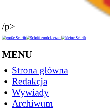
/p>
MENU
Strona główna
Redakcja
Wywiady
Archiwum