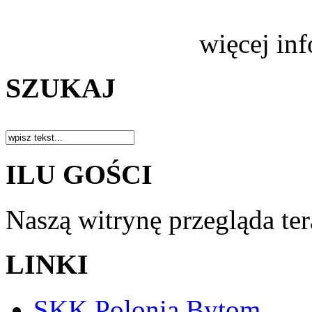
więcej in
SZUKAJ
ILU GOŚCI
Naszą witrynę przegląda te
LINKI
SKK Polonia Bytom