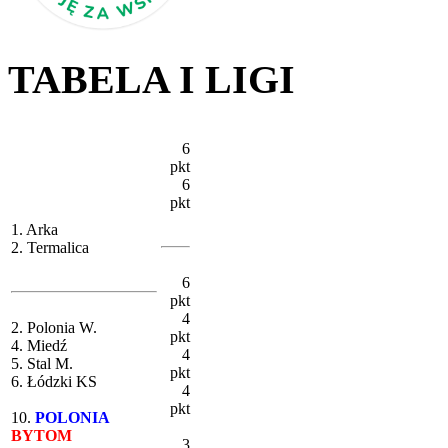
TABELA I LIGI
6
pkt
6
pkt
1. Arka
2. Termalica
6
pkt
4
2. Polonia W.
pkt
4. Miedź
4
5. Stal M.
pkt
6. Łódzki KS
4
pkt
10.
POLONIA
BYTOM
3