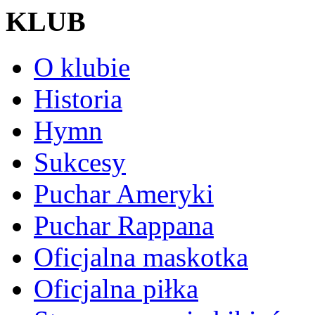
KLUB
O klubie
Historia
Hymn
Sukcesy
Puchar Ameryki
Puchar Rappana
Oficjalna maskotka
Oficjalna piłka