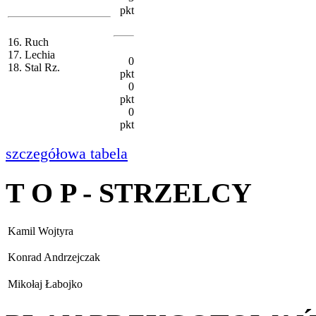
pkt
16. Ruch
17. Lechia
0
18. Stal Rz.
pkt
0
pkt
0
pkt
szczegółowa tabela
T O P - STRZELCY
Kamil Wojtyra
Konrad Andrzejczak
Mikołaj Łabojko