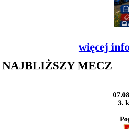
więcej inf
NAJBLIŻSZY MECZ
07.08
3. k
Po