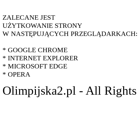
ZALECANE JEST
UŻYTKOWANIE STRONY
W NASTĘPUJĄCYCH PRZEGLĄDARKACH:
* GOOGLE CHROME
* INTERNET EXPLORER
* MICROSOFT EDGE
* OPERA
Olimpijska2.pl - All Right