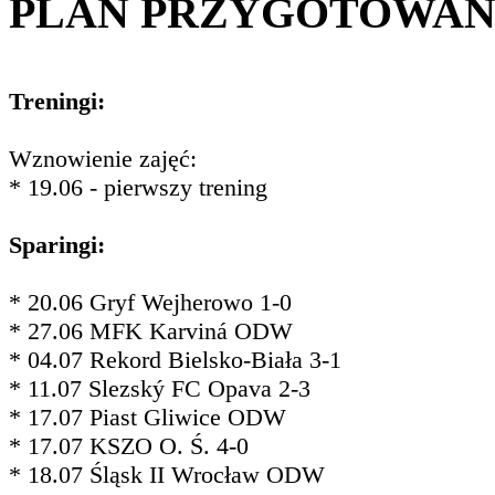
PLAN PRZYGOTOWA
Treningi:
Wznowienie zajęć:
* 19.06 - pierwszy trening
Sparingi:
* 20.06 Gryf Wejherowo 1-0
* 27.06 MFK Karviná ODW
* 04.07 Rekord Bielsko-Biała 3-1
* 11.07 Slezský FC Opava 2-3
* 17.07 Piast Gliwice ODW
* 17.07 KSZO O. Ś. 4-0
* 18.07 Śląsk II Wrocław ODW