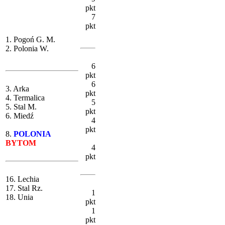
pkt
7
pkt
1. Pogoń G. M.
2. Polonia W.
6
pkt
6
3. Arka
pkt
4. Termalica
5
5. Stal M.
pkt
6. Miedź
4
pkt
8.
POLONIA
BYTOM
4
pkt
16. Lechia
17. Stal Rz.
1
18. Unia
pkt
1
pkt