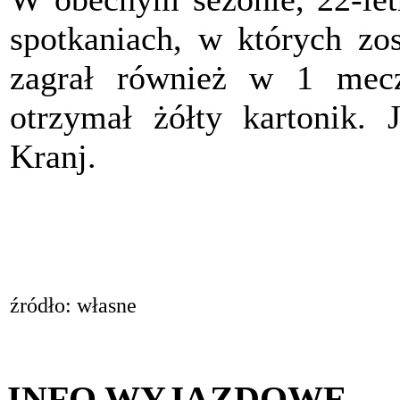
spotkaniach, w których zos
zagrał również w 1 mec
otrzymał żółty kartonik.
Kranj.
źródło: własne
INFO WYJAZDOWE