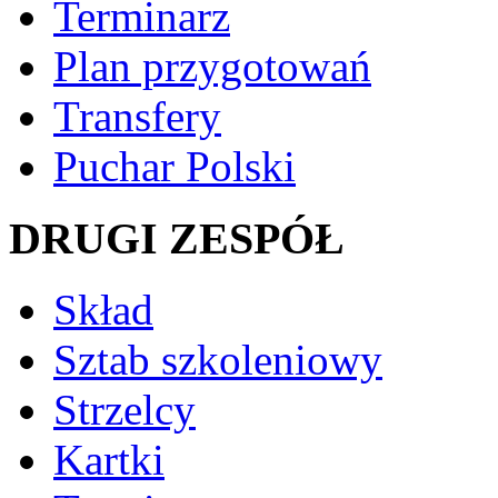
Terminarz
Plan przygotowań
Transfery
Puchar Polski
DRUGI ZESPÓŁ
Skład
Sztab szkoleniowy
Strzelcy
Kartki