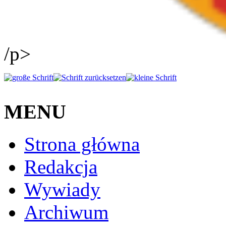
/p>
MENU
Strona główna
Redakcja
Wywiady
Archiwum