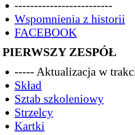
-------------------------
Wspomnienia z historii
FACEBOOK
PIERWSZY ZESPÓŁ
----- Aktualizacja w trakci
Skład
Sztab szkoleniowy
Strzelcy
Kartki