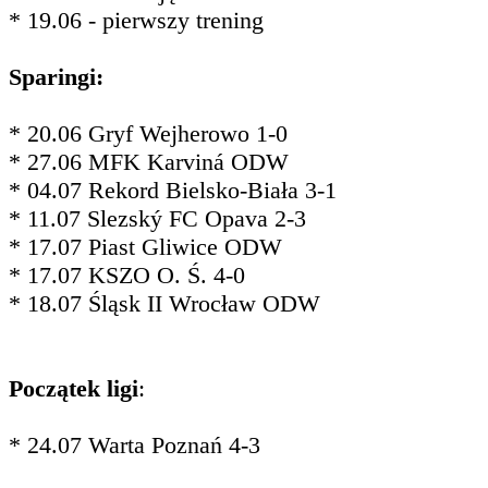
* 19.06 - pierwszy trening
Sparingi:
* 20.06 Gryf Wejherowo 1-0
* 27.06 MFK Karviná ODW
* 04.07 Rekord Bielsko-Biała 3-1
* 11.07 Slezský FC Opava 2-3
* 17.07 Piast Gliwice ODW
* 17.07 KSZO O. Ś. 4-0
* 18.07 Śląsk II Wrocław ODW
Początek ligi
:
* 24.07 Warta Poznań 4-3