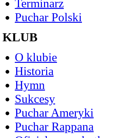
Terminarz
Puchar Polski
KLUB
O klubie
Historia
Hymn
Sukcesy
Puchar Ameryki
Puchar Rappana