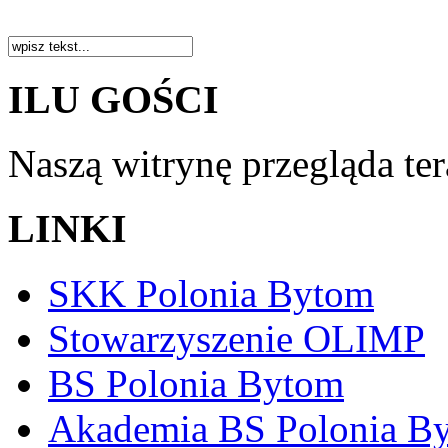
ILU GOŚCI
Naszą witrynę przegląda te
LINKI
SKK Polonia Bytom
Stowarzyszenie OLIMP
BS Polonia Bytom
Akademia BS Polonia B