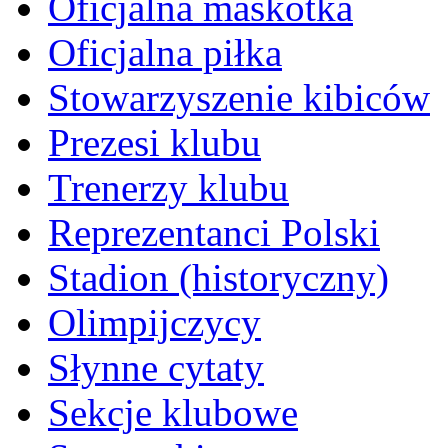
Oficjalna maskotka
Oficjalna piłka
Stowarzyszenie kibiców
Prezesi klubu
Trenerzy klubu
Reprezentanci Polski
Stadion (historyczny)
Olimpijczycy
Słynne cytaty
Sekcje klubowe