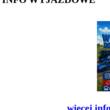
więcej inf