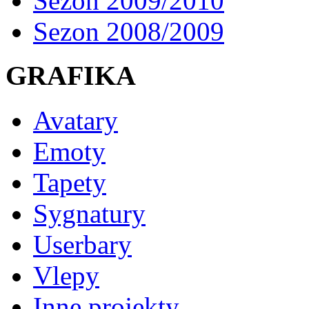
Sezon 2009/2010
Sezon 2008/2009
GRAFIKA
Avatary
Emoty
Tapety
Sygnatury
Userbary
Vlepy
Inne projekty