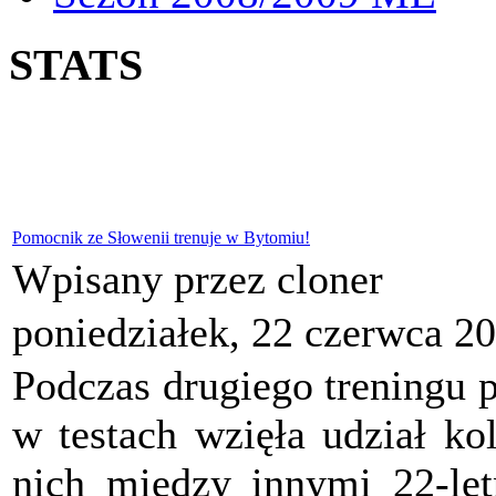
STATS
Pomocnik ze Słowenii trenuje w Bytomiu!
Wpisany przez cloner
poniedziałek, 22 czerwca 2
Podczas drugiego treningu 
w testach wzięła udział k
nich między innymi 22-le