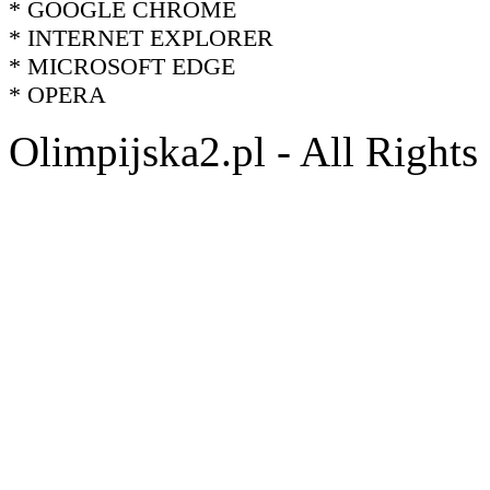
* GOOGLE CHROME
* INTERNET EXPLORER
* MICROSOFT EDGE
* OPERA
Olimpijska2.pl - All Right