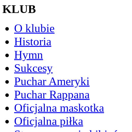
KLUB
O klubie
Historia
Hymn
Sukcesy
Puchar Ameryki
Puchar Rappana
Oficjalna maskotka
Oficjalna piłka