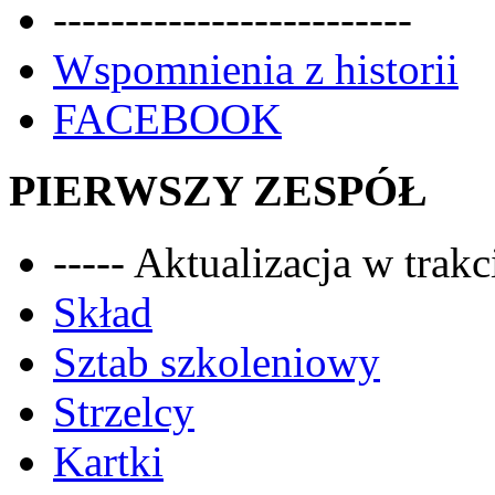
-------------------------
Wspomnienia z historii
FACEBOOK
PIERWSZY ZESPÓŁ
----- Aktualizacja w trakci
Skład
Sztab szkoleniowy
Strzelcy
Kartki