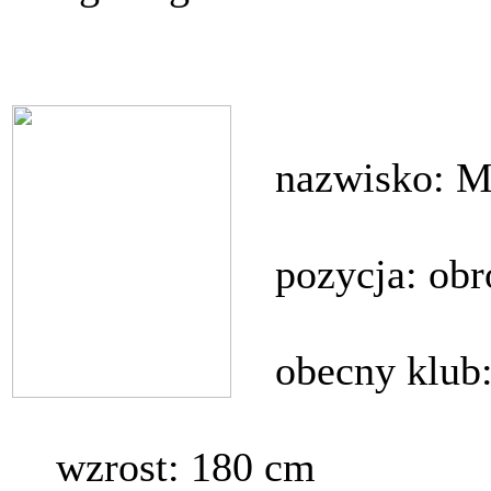
nazwisko: Mi
pozycja: obr
obecny klub: 
wzrost: 180 cm