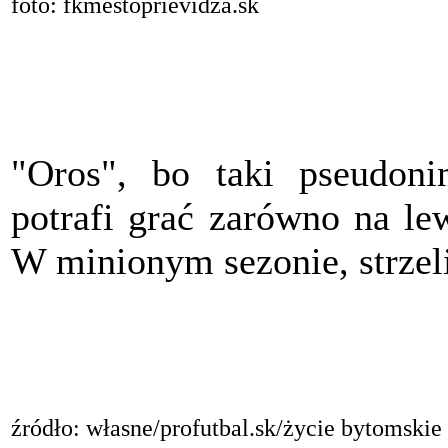
foto: fkmestoprievidza.sk
"Oros", bo taki pseudon
potrafi grać zarówno na le
W minionym sezonie, strzeli
źródło: własne/profutbal.sk/życie bytomskie