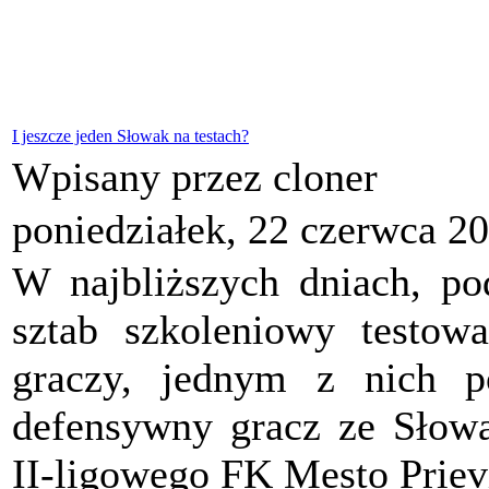
I jeszcze jeden Słowak na testach?
Wpisany przez cloner
poniedziałek, 22 czerwca 2
W najbliższych dniach, p
sztab szkoleniowy testow
graczy, jednym z nich po
defensywny gracz ze Słow
II-ligowego FK Mesto Priev