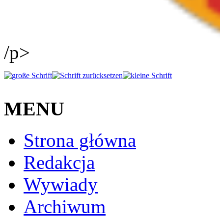
/p>
MENU
Strona główna
Redakcja
Wywiady
Archiwum