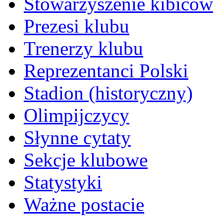
Stowarzyszenie kibiców
Prezesi klubu
Trenerzy klubu
Reprezentanci Polski
Stadion (historyczny)
Olimpijczycy
Słynne cytaty
Sekcje klubowe
Statystyki
Ważne postacie