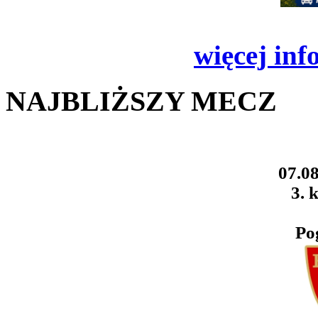
więcej inf
NAJBLIŻSZY MECZ
07.08
3. k
Po