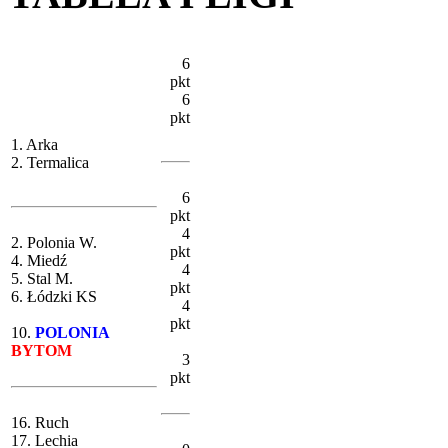
6
pkt
6
pkt
1. Arka
2. Termalica
6
pkt
4
2. Polonia W.
pkt
4. Miedź
4
5. Stal M.
pkt
6. Łódzki KS
4
pkt
10.
POLONIA
BYTOM
3
pkt
16. Ruch
17. Lechia