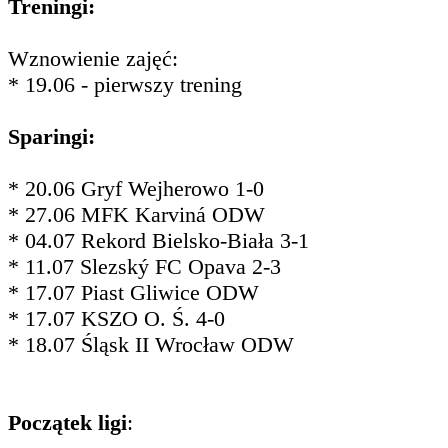
Treningi:
Wznowienie zajęć:
* 19.06 - pierwszy trening
Sparingi:
* 20.06 Gryf Wejherowo 1-0
* 27.06 MFK Karviná ODW
* 04.07 Rekord Bielsko-Biała 3-1
* 11.07 Slezský FC Opava 2-3
* 17.07 Piast Gliwice ODW
* 17.07 KSZO O. Ś. 4-0
* 18.07 Śląsk II Wrocław ODW
Początek ligi
: