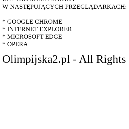
W NASTĘPUJĄCYCH PRZEGLĄDARKACH:
* GOOGLE CHROME
* INTERNET EXPLORER
* MICROSOFT EDGE
* OPERA
Olimpijska2.pl - All Right