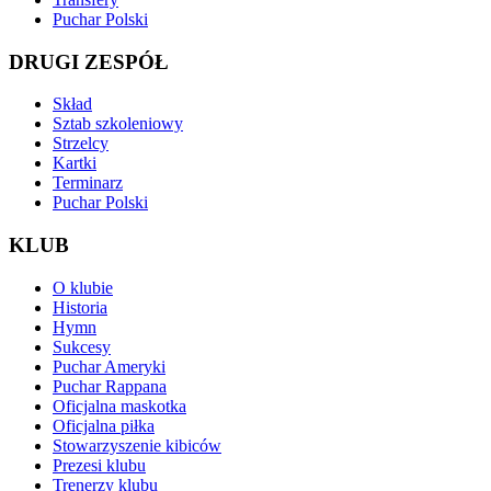
Puchar Polski
DRUGI ZESPÓŁ
Skład
Sztab szkoleniowy
Strzelcy
Kartki
Terminarz
Puchar Polski
KLUB
O klubie
Historia
Hymn
Sukcesy
Puchar Ameryki
Puchar Rappana
Oficjalna maskotka
Oficjalna piłka
Stowarzyszenie kibiców
Prezesi klubu
Trenerzy klubu