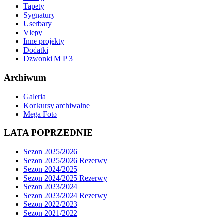
Tapety
Sygnatury
Userbary
Vlepy
Inne projekty
Dodatki
Dzwonki M P 3
Archiwum
Galeria
Konkursy archiwalne
Mega Foto
LATA POPRZEDNIE
Sezon 2025/2026
Sezon 2025/2026 Rezerwy
Sezon 2024/2025
Sezon 2024/2025 Rezerwy
Sezon 2023/2024
Sezon 2023/2024 Rezerwy
Sezon 2022/2023
Sezon 2021/2022