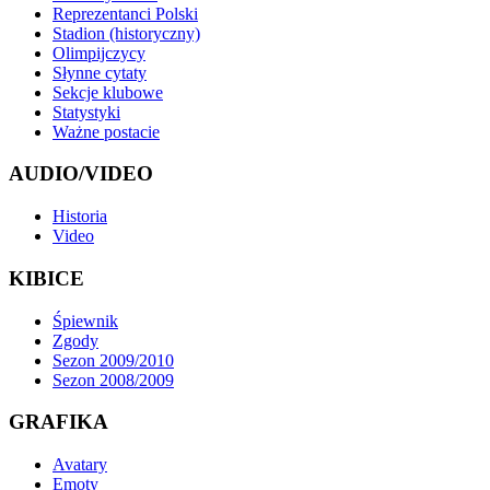
Reprezentanci Polski
Stadion (historyczny)
Olimpijczycy
Słynne cytaty
Sekcje klubowe
Statystyki
Ważne postacie
AUDIO/VIDEO
Historia
Video
KIBICE
Śpiewnik
Zgody
Sezon 2009/2010
Sezon 2008/2009
GRAFIKA
Avatary
Emoty