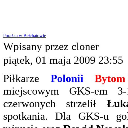
Porażka w Bełchatowie
Wpisany przez cloner
piątek, 01 maja 2009 23:55
Piłkarze
Polonii
Bytom
miejscowym GKS-em 3-1
czerwonych strzelił
Łuk
spotkania. Dla GKS-u gol