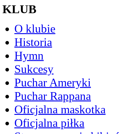
KLUB
O klubie
Historia
Hymn
Sukcesy
Puchar Ameryki
Puchar Rappana
Oficjalna maskotka
Oficjalna piłka