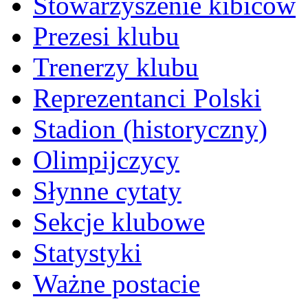
Stowarzyszenie kibiców
Prezesi klubu
Trenerzy klubu
Reprezentanci Polski
Stadion (historyczny)
Olimpijczycy
Słynne cytaty
Sekcje klubowe
Statystyki
Ważne postacie