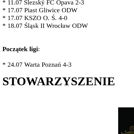
* 11.07 Slezský FC Opava 2-3
* 17.07 Piast Gliwice ODW
* 17.07 KSZO O. Ś. 4-0
* 18.07 Śląsk II Wrocław ODW
Początek ligi
:
* 24.07 Warta Poznań 4-3
STOWARZYSZENIE