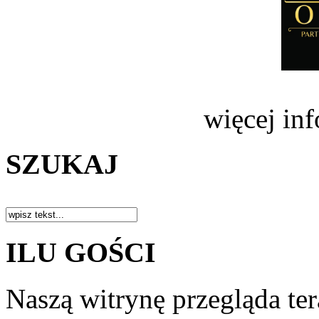
więcej in
SZUKAJ
ILU GOŚCI
Naszą witrynę przegląda te