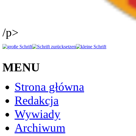
/p>
MENU
Strona główna
Redakcja
Wywiady
Archiwum