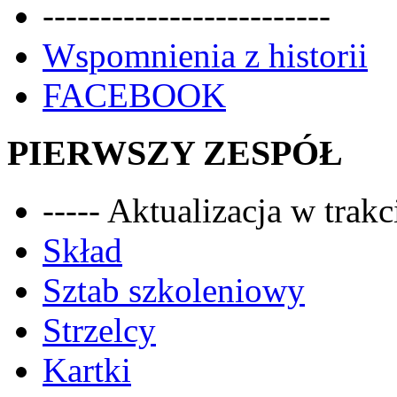
-------------------------
Wspomnienia z historii
FACEBOOK
PIERWSZY ZESPÓŁ
----- Aktualizacja w trakci
Skład
Sztab szkoleniowy
Strzelcy
Kartki