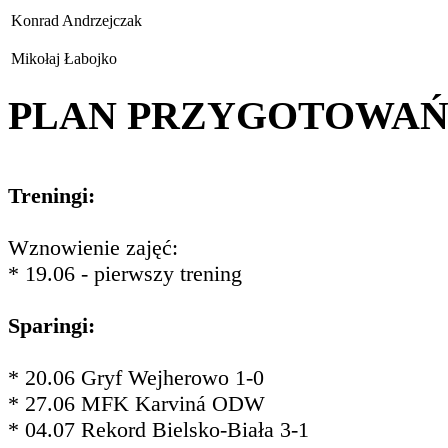
Konrad Andrzejczak
Mikołaj Łabojko
PLAN PRZYGOTOWA
Treningi:
Wznowienie zajęć:
* 19.06 - pierwszy trening
Sparingi:
* 20.06 Gryf Wejherowo 1-0
* 27.06 MFK Karviná ODW
* 04.07 Rekord Bielsko-Biała 3-1