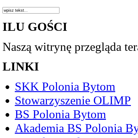
ILU GOŚCI
Naszą witrynę przegląda te
LINKI
SKK Polonia Bytom
Stowarzyszenie OLIMP
BS Polonia Bytom
Akademia BS Polonia B