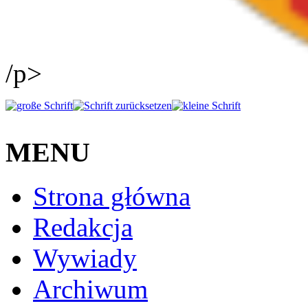
/p>
MENU
Strona główna
Redakcja
Wywiady
Archiwum