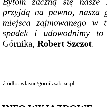
Bytom zaczną się nasze 
przyjdą na pewno, nasza g
miejsca zajmowanego w ta
spadek i udowodnimy to
Górnika,
Robert Szczot
.
źródło: własne/gornikzabrze.pl