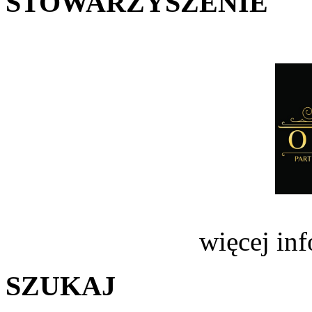
STOWARZYSZENIE
więcej in
SZUKAJ