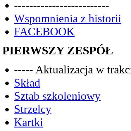
-------------------------
Wspomnienia z historii
FACEBOOK
PIERWSZY ZESPÓŁ
----- Aktualizacja w trakci
Skład
Sztab szkoleniowy
Strzelcy
Kartki