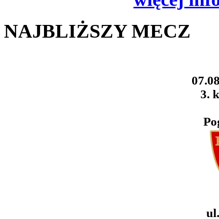
NAJBLIŻSZY MECZ
07.08
3. k
Po
ul