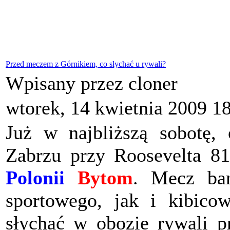
Przed meczem z Górnikiem, co słychać u rywali?
Wpisany przez cloner
wtorek, 14 kwietnia 2009 1
Już w najbliższą sobotę,
Zabrzu przy Roosevelta 81
Polonii
Bytom
. Mecz ba
sportowego, jak i kibico
słychać w obozie rywali 