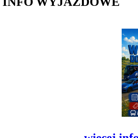
INFO WYJAZDOWE
więcej inf