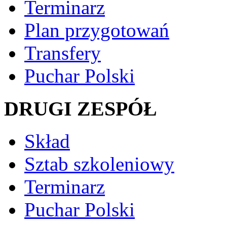
Terminarz
Plan przygotowań
Transfery
Puchar Polski
DRUGI ZESPÓŁ
Skład
Sztab szkoleniowy
Terminarz
Puchar Polski