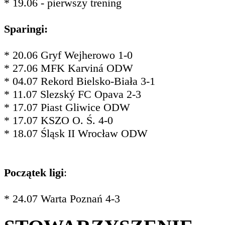
* 19.06 - pierwszy trening
Sparingi:
* 20.06 Gryf Wejherowo 1-0
* 27.06 MFK Karviná ODW
* 04.07 Rekord Bielsko-Biała 3-1
* 11.07 Slezský FC Opava 2-3
* 17.07 Piast Gliwice ODW
* 17.07 KSZO O. Ś. 4-0
* 18.07 Śląsk II Wrocław ODW
Początek ligi
:
* 24.07 Warta Poznań 4-3