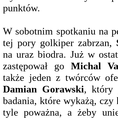
punktów.
W sobotnim spotkaniu na p
tej pory golkiper zabrzan,
na uraz biodra. Już w ost
zastępował go
Michal Va
także jeden z twórców ofe
Damian Gorawski
, który
badania, które wykażą, czy
tyle poważna, a żeby un