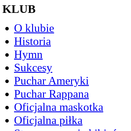
KLUB
O klubie
Historia
Hymn
Sukcesy
Puchar Ameryki
Puchar Rappana
Oficjalna maskotka
Oficjalna piłka