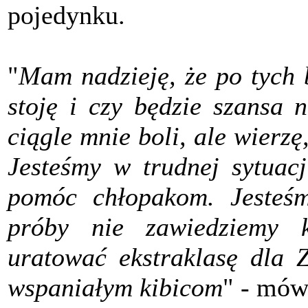
pojedynku.
"
Mam nadzieję, że po tych 
stoję i czy będzie szansa 
ciągle mnie boli, ale wierzę
Jesteśmy w trudnej sytuacj
pomóc chłopakom. Jesteś
próby nie zawiedziemy k
uratować ekstraklasę dla 
wspaniałym kibicom
" - mów