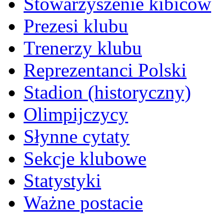
Stowarzyszenie kibiców
Prezesi klubu
Trenerzy klubu
Reprezentanci Polski
Stadion (historyczny)
Olimpijczycy
Słynne cytaty
Sekcje klubowe
Statystyki
Ważne postacie