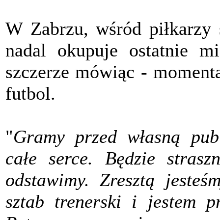
W Zabrzu, wśród piłkarzy 
nadal okupuje ostatnie mi
szczerze mówiąc - momenta
futbol.
"
Gramy przed własną publ
całe serce. Będzie stras
odstawimy. Zresztą jesteś
sztab trenerski i jestem 