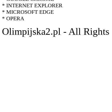
* INTERNET EXPLORER
* MICROSOFT EDGE
* OPERA
Olimpijska2.pl - All Right