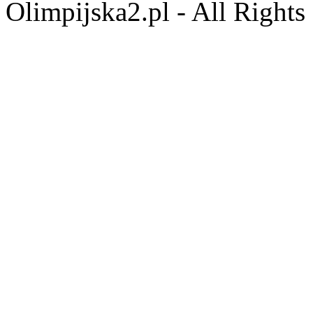
Olimpijska2.pl - All Right