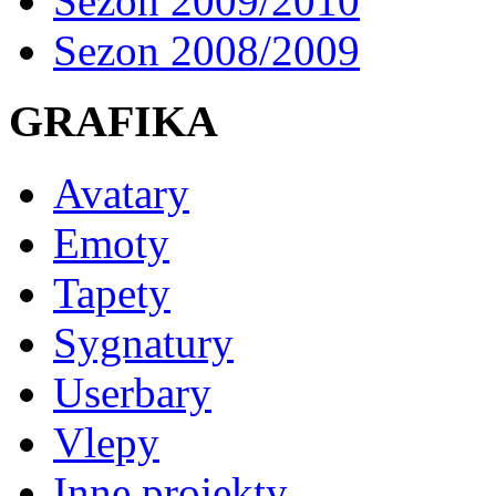
Sezon 2009/2010
Sezon 2008/2009
GRAFIKA
Avatary
Emoty
Tapety
Sygnatury
Userbary
Vlepy
Inne projekty