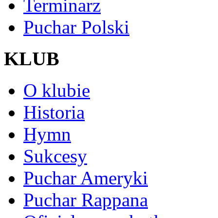
Terminarz
Puchar Polski
KLUB
O klubie
Historia
Hymn
Sukcesy
Puchar Ameryki
Puchar Rappana