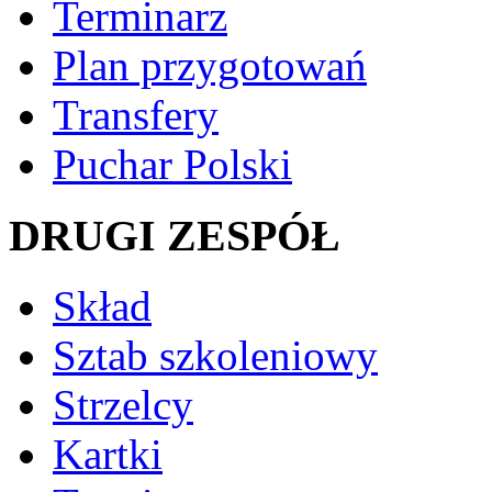
Terminarz
Plan przygotowań
Transfery
Puchar Polski
DRUGI ZESPÓŁ
Skład
Sztab szkoleniowy
Strzelcy
Kartki