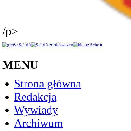
/p>
MENU
Strona główna
Redakcja
Wywiady
Archiwum