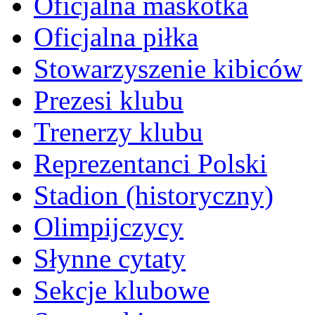
Oficjalna maskotka
Oficjalna piłka
Stowarzyszenie kibiców
Prezesi klubu
Trenerzy klubu
Reprezentanci Polski
Stadion (historyczny)
Olimpijczycy
Słynne cytaty
Sekcje klubowe