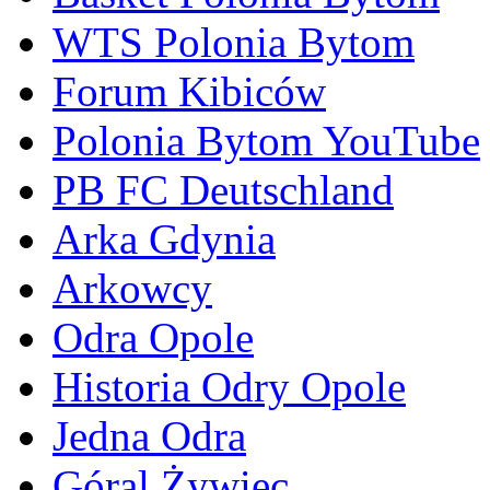
WTS Polonia Bytom
Forum Kibiców
Polonia Bytom YouTube
PB FC Deutschland
Arka Gdynia
Arkowcy
Odra Opole
Historia Odry Opole
Jedna Odra
Góral Żywiec