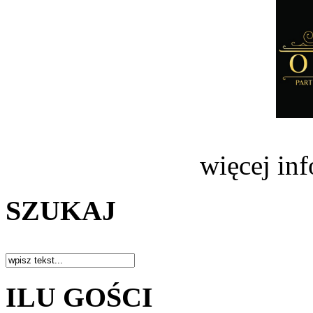
więcej in
SZUKAJ
ILU GOŚCI