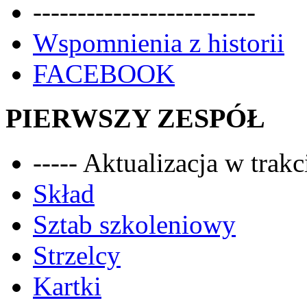
-------------------------
Wspomnienia z historii
FACEBOOK
PIERWSZY ZESPÓŁ
----- Aktualizacja w trakci
Skład
Sztab szkoleniowy
Strzelcy
Kartki