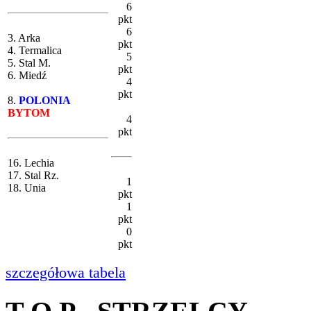
6
pkt
6
3. Arka
pkt
4. Termalica
5
5. Stal M.
pkt
6. Miedź
4
pkt
8.
POLONIA
BYTOM
4
pkt
16. Lechia
17. Stal Rz.
1
18. Unia
pkt
1
pkt
0
pkt
szczegółowa tabela