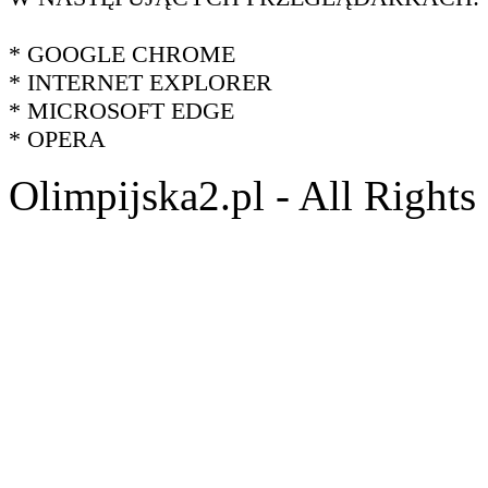
* GOOGLE CHROME
* INTERNET EXPLORER
* MICROSOFT EDGE
* OPERA
Olimpijska2.pl - All Right