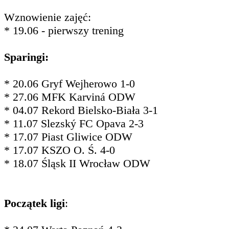
Wznowienie zajęć:
* 19.06 - pierwszy trening
Sparingi:
* 20.06 Gryf Wejherowo 1-0
* 27.06 MFK Karviná ODW
* 04.07 Rekord Bielsko-Biała 3-1
* 11.07 Slezský FC Opava 2-3
* 17.07 Piast Gliwice ODW
* 17.07 KSZO O. Ś. 4-0
* 18.07 Śląsk II Wrocław ODW
Początek ligi
: