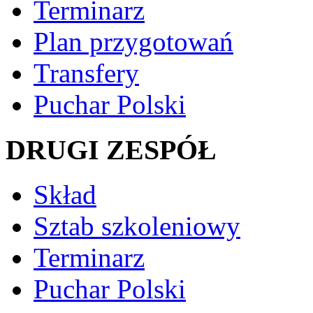
Terminarz
Plan przygotowań
Transfery
Puchar Polski
DRUGI ZESPÓŁ
Skład
Sztab szkoleniowy
Terminarz
Puchar Polski