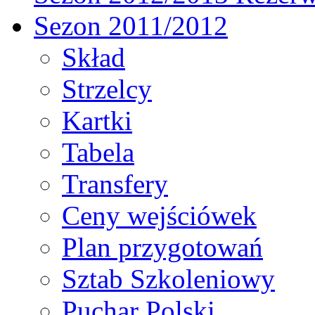
Sezon 2011/2012
Skład
Strzelcy
Kartki
Tabela
Transfery
Ceny wejściówek
Plan przygotowań
Sztab Szkoleniowy
Puchar Polski