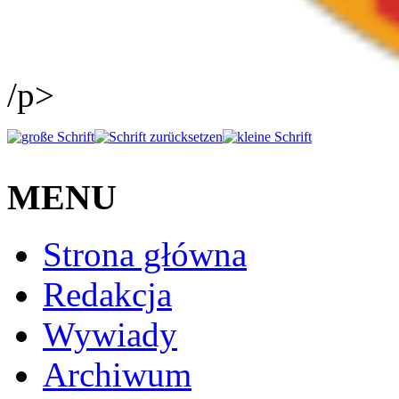
/p>
MENU
Strona główna
Redakcja
Wywiady
Archiwum