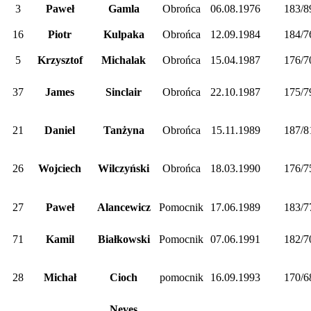
3
Paweł
Gamla
Obrońca
06.08.1976
183/8
16
Piotr
Kulpaka
Obrońca
12.09.1984
184/7
5
Krzysztof
Michalak
Obrońca
15.04.1987
176/7
37
James
Sinclair
Obrońca
22.10.1987
175/7
21
Daniel
Tanżyna
Obrońca
15.11.1989
187/8
26
Wojciech
Wilczyński
Obrońca
18.03.1990
176/7
27
Paweł
Alancewicz
Pomocnik
17.06.1989
183/7
71
Kamil
Białkowski
Pomocnik
07.06.1991
182/7
28
Michał
Cioch
pomocnik
16.09.1993
170/6
Neves