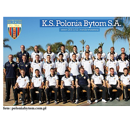
foto: poloniabytom.com.pl