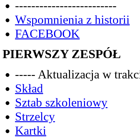
-------------------------
Wspomnienia z historii
FACEBOOK
PIERWSZY ZESPÓŁ
----- Aktualizacja w trakci
Skład
Sztab szkoleniowy
Strzelcy
Kartki