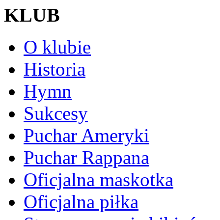
KLUB
O klubie
Historia
Hymn
Sukcesy
Puchar Ameryki
Puchar Rappana
Oficjalna maskotka
Oficjalna piłka