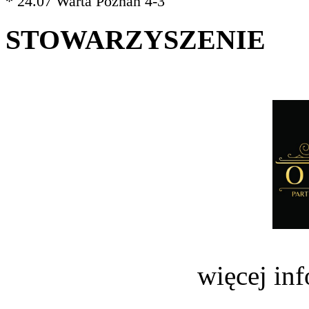
* 24.07 Warta Poznań 4-3
STOWARZYSZENIE
więcej in