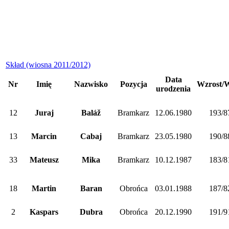
Skład (wiosna 2011/2012)
Data
Nr
Imię
Nazwisko
Pozycja
Wzrost/
urodzenia
12
Juraj
Baláž
Bramkarz
12.06.1980
193/8
13
Marcin
Cabaj
Bramkarz
23.05.1980
190/8
33
Mateusz
Mika
Bramkarz
10.12.1987
183/8
18
Martin
Baran
Obrońca
03.01.1988
187/8
2
Kaspars
Dubra
Obrońca
20.12.1990
191/9