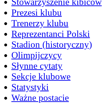
Stowarzyszenie kibiców
Prezesi klubu
Trenerzy klubu
Reprezentanci Polski
Stadion (historyczny)
Olimpijczycy
Słynne cytaty
Sekcje klubowe
Statystyki
Ważne postacie