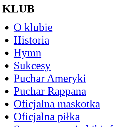
KLUB
O klubie
Historia
Hymn
Sukcesy
Puchar Ameryki
Puchar Rappana
Oficjalna maskotka
Oficjalna piłka