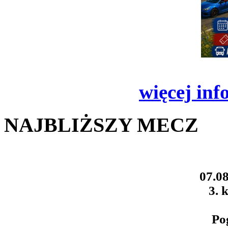
więcej inf
NAJBLIŻSZY MECZ
07.08
3. k
Po