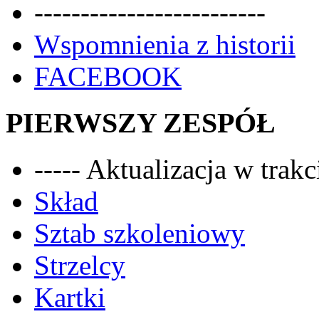
-------------------------
Wspomnienia z historii
FACEBOOK
PIERWSZY ZESPÓŁ
----- Aktualizacja w trakci
Skład
Sztab szkoleniowy
Strzelcy
Kartki