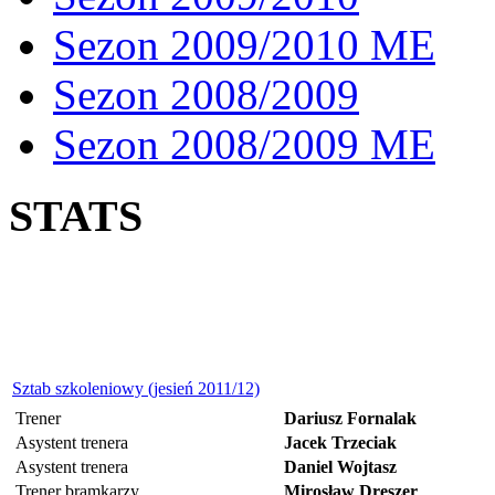
Sezon 2009/2010 ME
Sezon 2008/2009
Sezon 2008/2009 ME
STATS
Sztab szkoleniowy (jesień 2011/12)
Trener
Dariusz Fornalak
Asystent trenera
Jacek Trzeciak
Asystent trenera
Daniel Wojtasz
Trener bramkarzy
Mirosław Dreszer