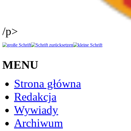
/p>
MENU
Strona główna
Redakcja
Wywiady
Archiwum