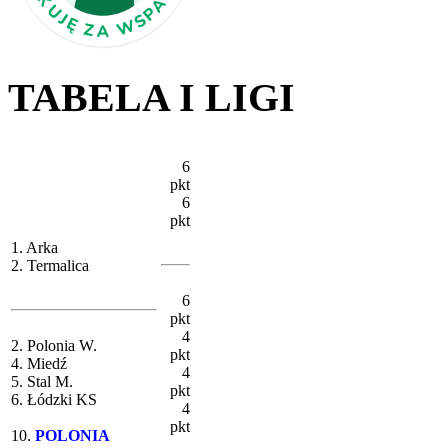
TABELA I LIGI
6
pkt
6
pkt
1. Arka
2. Termalica
6
pkt
4
2. Polonia W.
pkt
4. Miedź
4
5. Stal M.
pkt
6. Łódzki KS
4
pkt
10.
POLONIA