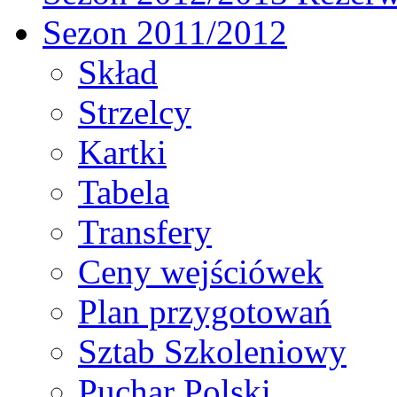
Sezon 2011/2012
Skład
Strzelcy
Kartki
Tabela
Transfery
Ceny wejściówek
Plan przygotowań
Sztab Szkoleniowy
Puchar Polski