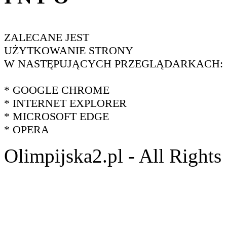
ZALECANE JEST
UŻYTKOWANIE STRONY
W NASTĘPUJĄCYCH PRZEGLĄDARKACH:
* GOOGLE CHROME
* INTERNET EXPLORER
* MICROSOFT EDGE
* OPERA
Olimpijska2.pl - All Right