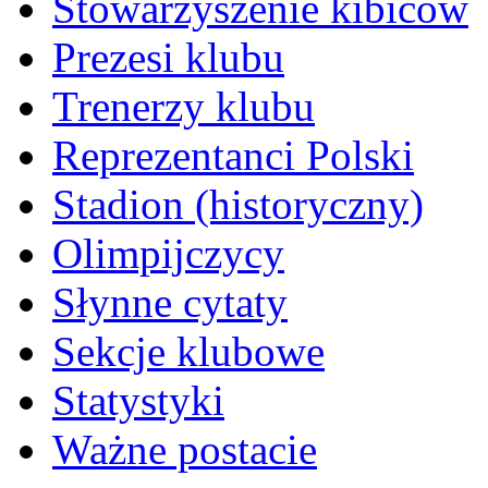
Stowarzyszenie kibiców
Prezesi klubu
Trenerzy klubu
Reprezentanci Polski
Stadion (historyczny)
Olimpijczycy
Słynne cytaty
Sekcje klubowe
Statystyki
Ważne postacie