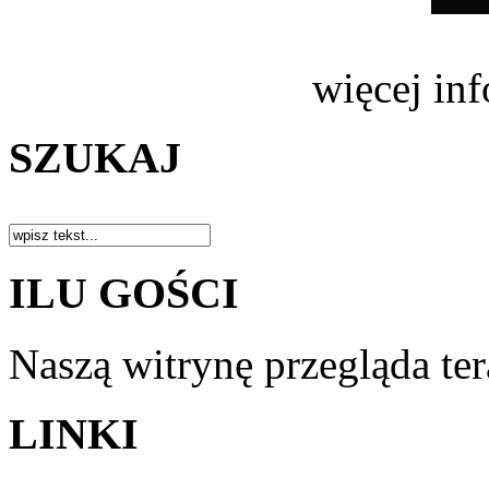
więcej in
SZUKAJ
ILU GOŚCI
Naszą witrynę przegląda te
LINKI