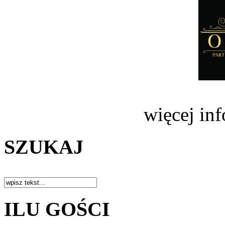
więcej in
SZUKAJ
ILU GOŚCI