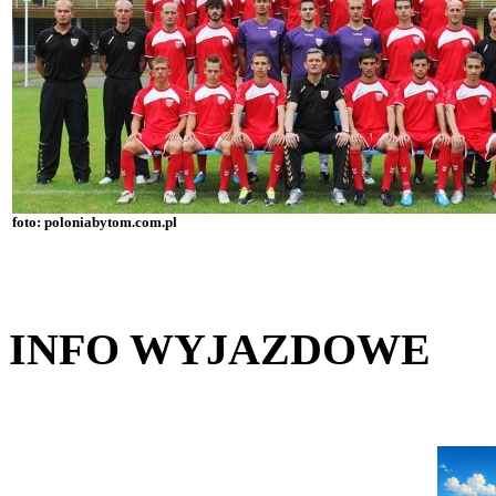
foto: poloniabytom.com.pl
INFO WYJAZDOWE