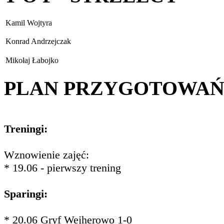
Kamil Wojtyra
Konrad Andrzejczak
Mikołaj Łabojko
PLAN PRZYGOTOWA
Treningi:
Wznowienie zajęć:
* 19.06 - pierwszy trening
Sparingi:
* 20.06 Gryf Wejherowo 1-0