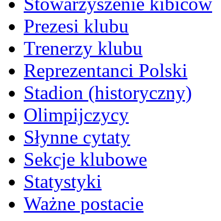
Stowarzyszenie kibiców
Prezesi klubu
Trenerzy klubu
Reprezentanci Polski
Stadion (historyczny)
Olimpijczycy
Słynne cytaty
Sekcje klubowe
Statystyki
Ważne postacie