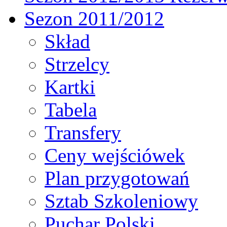
Sezon 2011/2012
Skład
Strzelcy
Kartki
Tabela
Transfery
Ceny wejściówek
Plan przygotowań
Sztab Szkoleniowy
Puchar Polski