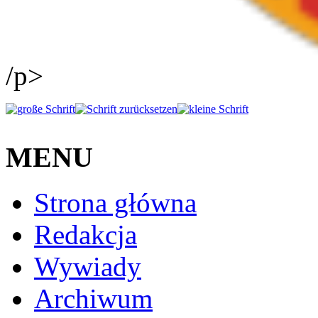
/p>
MENU
Strona główna
Redakcja
Wywiady
Archiwum