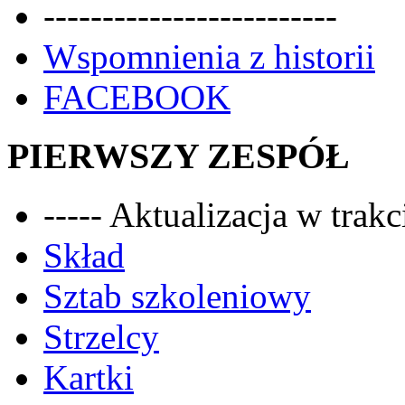
-------------------------
Wspomnienia z historii
FACEBOOK
PIERWSZY ZESPÓŁ
----- Aktualizacja w trakci
Skład
Sztab szkoleniowy
Strzelcy
Kartki