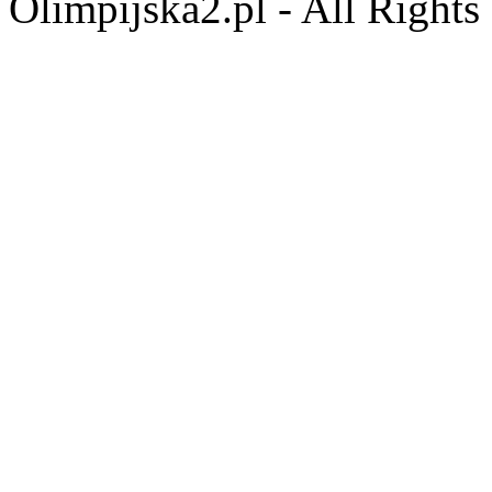
Olimpijska2.pl - All Right