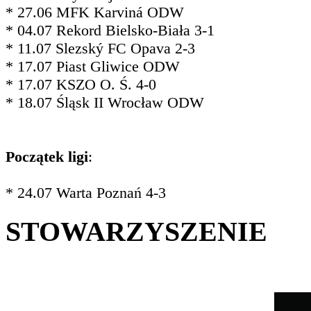
* 27.06 MFK Karviná ODW
* 04.07 Rekord Bielsko-Biała 3-1
* 11.07 Slezský FC Opava 2-3
* 17.07 Piast Gliwice ODW
* 17.07 KSZO O. Ś. 4-0
* 18.07 Śląsk II Wrocław ODW
Początek ligi
:
* 24.07 Warta Poznań 4-3
STOWARZYSZENIE