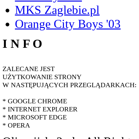
MKS Zaglebie.pl
Orange City Boys '03
I N F O
ZALECANE JEST
UŻYTKOWANIE STRONY
W NASTĘPUJĄCYCH PRZEGLĄDARKACH:
* GOOGLE CHROME
* INTERNET EXPLORER
* MICROSOFT EDGE
* OPERA