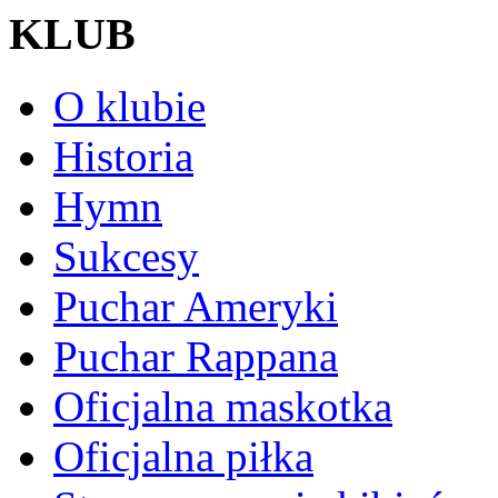
KLUB
O klubie
Historia
Hymn
Sukcesy
Puchar Ameryki
Puchar Rappana
Oficjalna maskotka
Oficjalna piłka