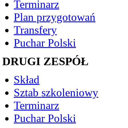
Terminarz
Plan przygotowań
Transfery
Puchar Polski
DRUGI ZESPÓŁ
Skład
Sztab szkoleniowy
Terminarz
Puchar Polski