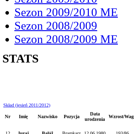
Sezon 2009/2010 ME
Sezon 2008/2009
Sezon 2008/2009 ME
STATS
Skład (jesień 2011/2012)
Data
Nr
Imię
Nazwisko
Pozycja
Wzrost/Wag
urodzenia
12
Juraj
Baláž
Bramkarz
12.06.1980
193/86