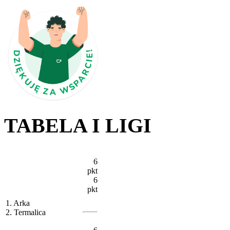
TABELA I LIGI
6
pkt
6
pkt
1. Arka
2. Termalica