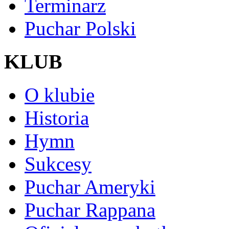
Terminarz
Puchar Polski
KLUB
O klubie
Historia
Hymn
Sukcesy
Puchar Ameryki
Puchar Rappana