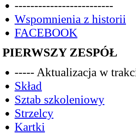
-------------------------
Wspomnienia z historii
FACEBOOK
PIERWSZY ZESPÓŁ
----- Aktualizacja w trakci
Skład
Sztab szkoleniowy
Strzelcy
Kartki