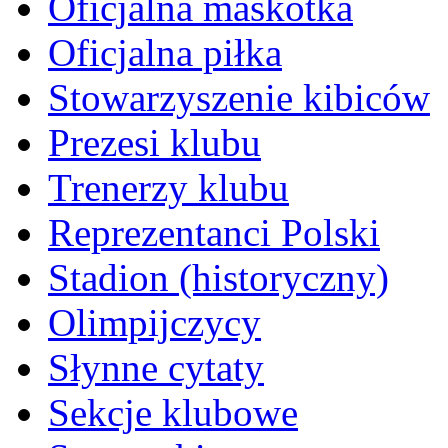
Oficjalna maskotka
Oficjalna piłka
Stowarzyszenie kibiców
Prezesi klubu
Trenerzy klubu
Reprezentanci Polski
Stadion (historyczny)
Olimpijczycy
Słynne cytaty
Sekcje klubowe