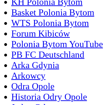
KH Polonia Bytom
Basket Polonia Bytom
WTS Polonia Bytom
Forum Kibiców
Polonia Bytom YouTube
PB FC Deutschland
Arka Gdynia
Arkowcy
Odra Opole
Historia Odry Opole