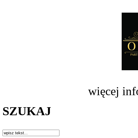
więcej in
SZUKAJ