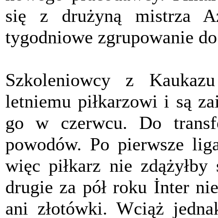
się z drużyną mistrza A
tygodniowe zgrupowanie do 
Szkoleniowcy z Kaukazu 
letniemu piłkarzowi i są z
go w czerwcu. Do transf
powodów. Po pierwsze liga 
więc piłkarz nie zdążyłby 
drugie za pół roku İnter ni
ani złotówki. Wciąż jedn