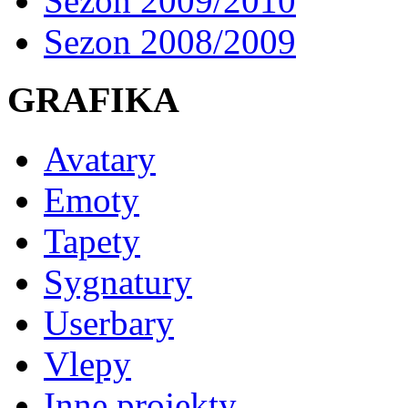
Sezon 2009/2010
Sezon 2008/2009
GRAFIKA
Avatary
Emoty
Tapety
Sygnatury
Userbary
Vlepy
Inne projekty