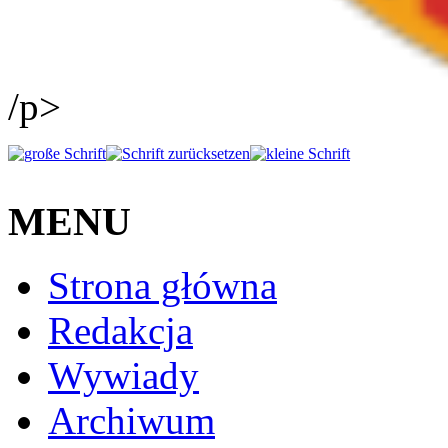
/p>
MENU
Strona główna
Redakcja
Wywiady
Archiwum