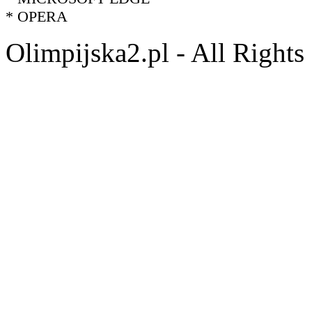
* OPERA
Olimpijska2.pl - All Right