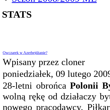
STATS
Owczarek w Azerbejdżanie?
Wpisany przez cloner
poniedziałek, 09 lutego 200
28-letni obrońca
Polonii 
wolną rękę od działaczy b
nowego pracodawcy. Piłkarz