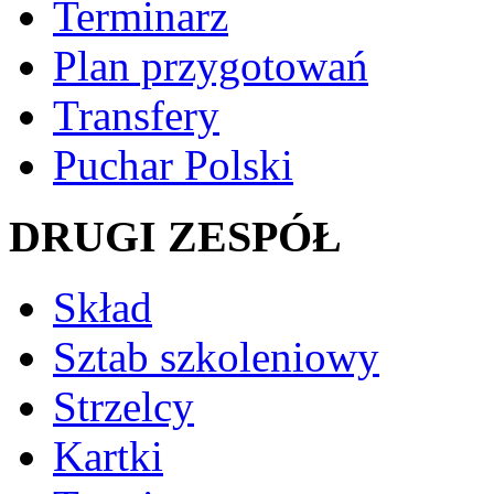
Terminarz
Plan przygotowań
Transfery
Puchar Polski
DRUGI ZESPÓŁ
Skład
Sztab szkoleniowy
Strzelcy
Kartki