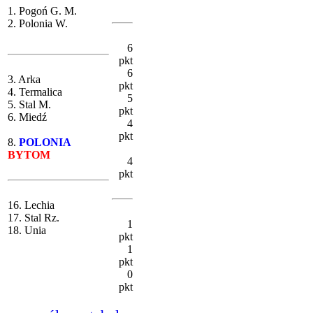
1. Pogoń G. M.
2. Polonia W.
6
pkt
6
3. Arka
pkt
4. Termalica
5
5. Stal M.
pkt
6. Miedź
4
pkt
8.
POLONIA
BYTOM
4
pkt
16. Lechia
17. Stal Rz.
1
18. Unia
pkt
1
pkt
0
pkt