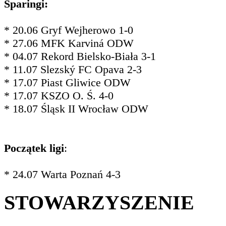
Sparingi:
* 20.06 Gryf Wejherowo 1-0
* 27.06 MFK Karviná ODW
* 04.07 Rekord Bielsko-Biała 3-1
* 11.07 Slezský FC Opava 2-3
* 17.07 Piast Gliwice ODW
* 17.07 KSZO O. Ś. 4-0
* 18.07 Śląsk II Wrocław ODW
Początek ligi
:
* 24.07 Warta Poznań 4-3
STOWARZYSZENIE