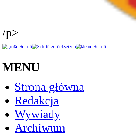
/p>
MENU
Strona główna
Redakcja
Wywiady
Archiwum