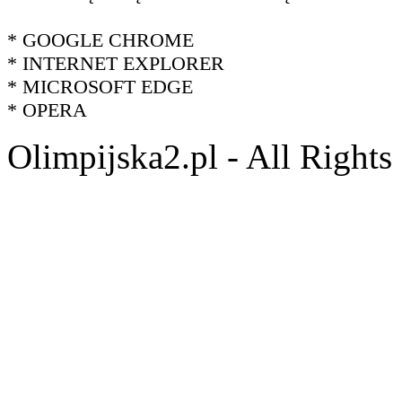
* GOOGLE CHROME
* INTERNET EXPLORER
* MICROSOFT EDGE
* OPERA
Olimpijska2.pl - All Right