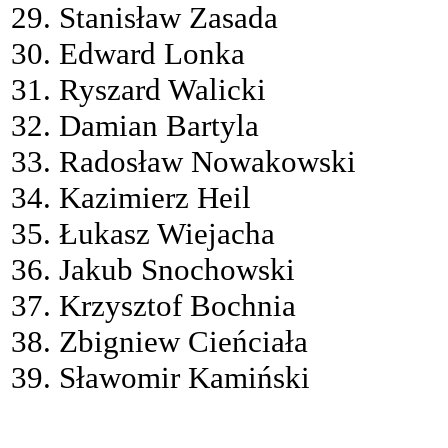
29. Stanisław Zasada
30. Edward Lonka
31. Ryszard Walicki
32. Damian Bartyla
33. Radosław Nowakowski
34. Kazimierz Heil
35. Łukasz Wiejacha
36. Jakub Snochowski
37. Krzysztof Bochnia
38. Zbigniew Cieńciała
39. Sławomir Kamiński