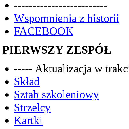
-------------------------
Wspomnienia z historii
FACEBOOK
PIERWSZY ZESPÓŁ
----- Aktualizacja w trakci
Skład
Sztab szkoleniowy
Strzelcy
Kartki