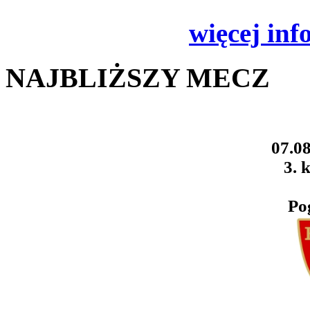
więcej inf
NAJBLIŻSZY MECZ
07.08
3. k
Po