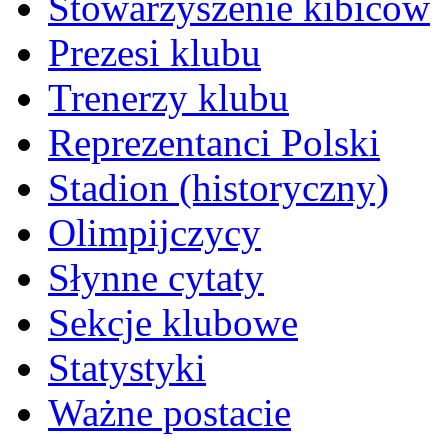
Stowarzyszenie kibiców
Prezesi klubu
Trenerzy klubu
Reprezentanci Polski
Stadion (historyczny)
Olimpijczycy
Słynne cytaty
Sekcje klubowe
Statystyki
Ważne postacie