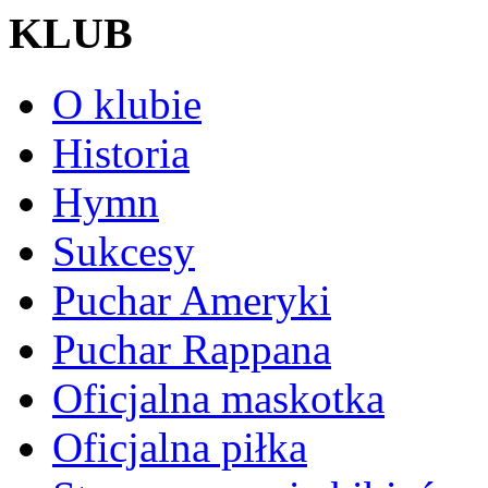
KLUB
O klubie
Historia
Hymn
Sukcesy
Puchar Ameryki
Puchar Rappana
Oficjalna maskotka
Oficjalna piłka