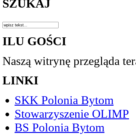
SZUKAJ
ILU GOŚCI
Naszą witrynę przegląda te
LINKI
SKK Polonia Bytom
Stowarzyszenie OLIMP
BS Polonia Bytom