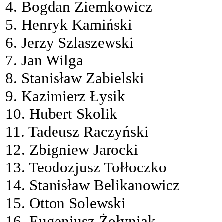
4. Bogdan Ziemkowicz
5. Henryk Kamiński
6. Jerzy Szlaszewski
7. Jan Wilga
8. Stanisław Zabielski
9. Kazimierz Łysik
10. Hubert Skolik
11. Tadeusz Raczyński
12. Zbigniew Jarocki
13. Teodozjusz Tołłoczko
14. Stanisław Belikanowicz
15. Otton Solewski
16. Eugeniusz Żołyniak