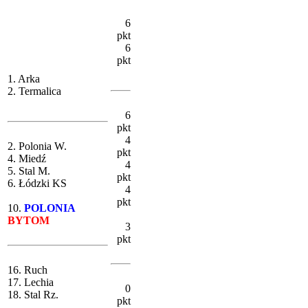
6
pkt
6
pkt
1. Arka
2. Termalica
6
pkt
4
2. Polonia W.
pkt
4. Miedź
4
5. Stal M.
pkt
6. Łódzki KS
4
pkt
10.
POLONIA
BYTOM
3
pkt
16. Ruch
17. Lechia
0
18. Stal Rz.
pkt