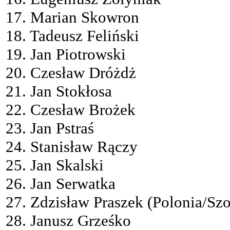
17. Marian Skowron
18. Tadeusz Feliński
19. Jan Piotrowski
20. Czesław Dróżdż
21. Jan Stokłosa
22. Czesław Brożek
23. Jan Pstraś
24. Stanisław Rączy
25. Jan Skalski
26. Jan Serwatka
27. Zdzisław Praszek (Polonia/Sz
28. Janusz Grześko