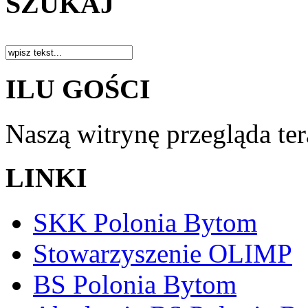
SZUKAJ
ILU GOŚCI
Naszą witrynę przegląda te
LINKI
SKK Polonia Bytom
Stowarzyszenie OLIMP
BS Polonia Bytom