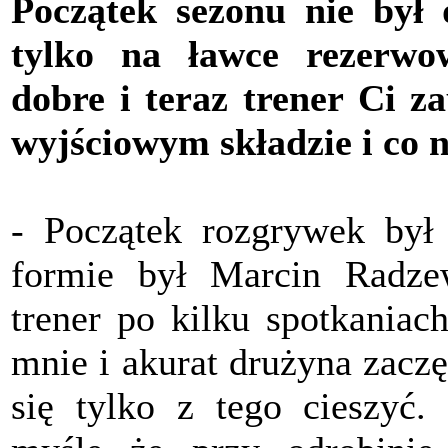
Początek sezonu nie był d
tylko na ławce rezerwo
dobre i teraz trener Ci za
wyjściowym składzie i co n
- Początek rozgrywek był 
formie był Marcin Radzewi
trener po kilku spotkaniac
mnie i akurat drużyna zacz
się tylko z tego cieszyć.