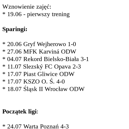
Wznowienie zajęć:
* 19.06 - pierwszy trening
Sparingi:
* 20.06 Gryf Wejherowo 1-0
* 27.06 MFK Karviná ODW
* 04.07 Rekord Bielsko-Biała 3-1
* 11.07 Slezský FC Opava 2-3
* 17.07 Piast Gliwice ODW
* 17.07 KSZO O. Ś. 4-0
* 18.07 Śląsk II Wrocław ODW
Początek ligi
:
* 24.07 Warta Poznań 4-3