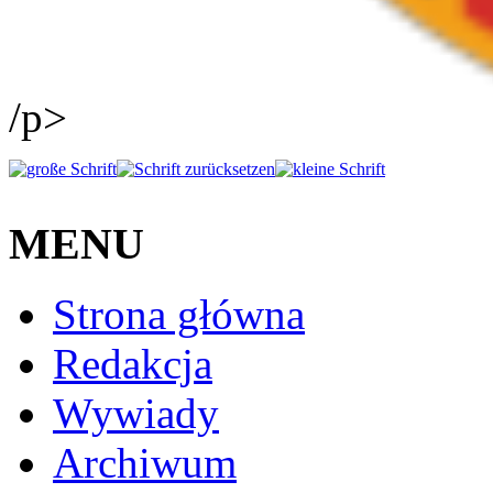
/p>
MENU
Strona główna
Redakcja
Wywiady
Archiwum