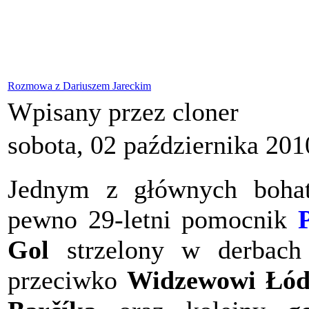
Rozmowa z Dariuszem Jareckim
Wpisany przez cloner
sobota, 02 października 201
Jednym z głównych bohate
pewno 29-letni pomocnik
Gol
strzelony w derbac
przeciwko
Widzewowi Łód