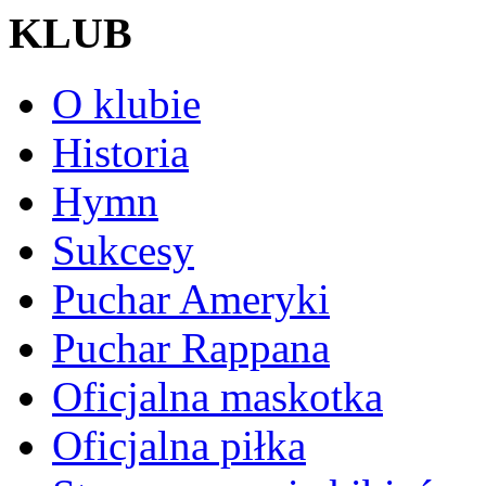
KLUB
O klubie
Historia
Hymn
Sukcesy
Puchar Ameryki
Puchar Rappana
Oficjalna maskotka
Oficjalna piłka