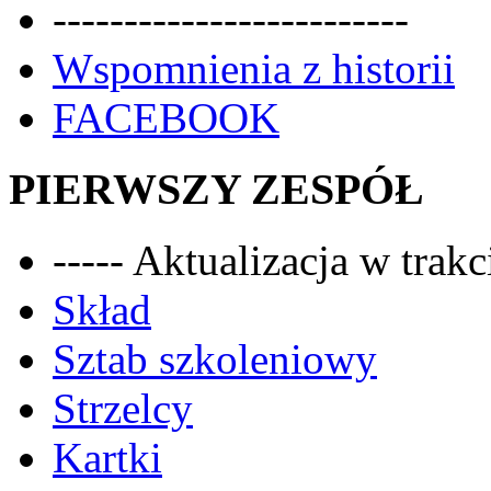
-------------------------
Wspomnienia z historii
FACEBOOK
PIERWSZY ZESPÓŁ
----- Aktualizacja w trakci
Skład
Sztab szkoleniowy
Strzelcy
Kartki