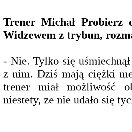
Trener Michał Probierz o
Widzewem z trybun, rozma
- Nie. Tylko się uśmiechną
z nim. Dziś mają ciężki me
trener miał możliwość 
niestety, ze nie udało się t