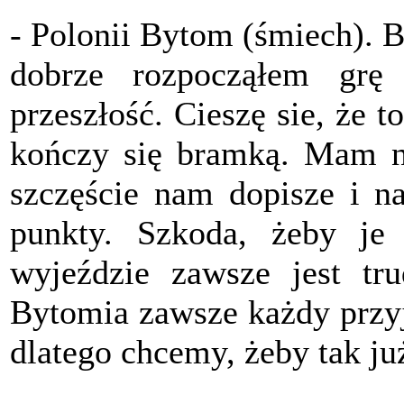
- Polonii Bytom (śmiech). By
dobrze rozpocząłem grę
przeszłość. Cieszę sie, że t
kończy się bramką. Mam nad
szczęście nam dopisze i n
punkty. Szkoda, żeby je
wyjeździe zawsze jest tr
Bytomia zawsze każdy przyj
dlatego chcemy, żeby tak ju