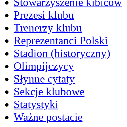
Stowarzyszenie kibiców
Prezesi klubu
Trenerzy klubu
Reprezentanci Polski
Stadion (historyczny)
Olimpijczycy
Słynne cytaty
Sekcje klubowe
Statystyki
Ważne postacie