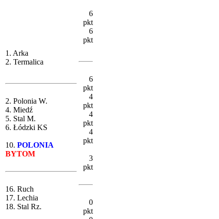
6
pkt
6
pkt
1. Arka
2. Termalica
6
pkt
4
2. Polonia W.
pkt
4. Miedź
4
5. Stal M.
pkt
6. Łódzki KS
4
pkt
10.
POLONIA
BYTOM
3
pkt
16. Ruch
17. Lechia
0
18. Stal Rz.
pkt