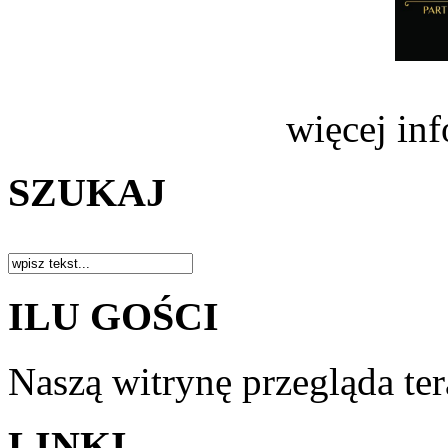
więcej in
SZUKAJ
ILU GOŚCI
Naszą witrynę przegląda te
LINKI