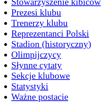
Stowarzyszenie kibiców
Prezesi klubu
Trenerzy klubu
Reprezentanci Polski
Stadion (historyczny)
Olimpijczycy
Słynne cytaty
Sekcje klubowe
Statystyki
Ważne postacie