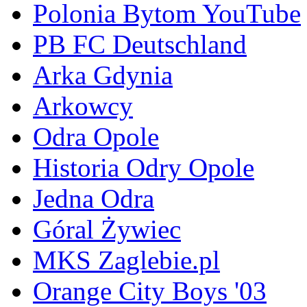
Polonia Bytom YouTube
PB FC Deutschland
Arka Gdynia
Arkowcy
Odra Opole
Historia Odry Opole
Jedna Odra
Góral Żywiec
MKS Zaglebie.pl
Orange City Boys '03