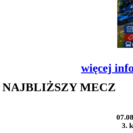
więcej inf
NAJBLIŻSZY MECZ
07.08
3. k