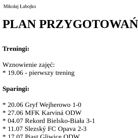
Mikołaj Łabojko
PLAN PRZYGOTOWA
Treningi:
Wznowienie zajęć:
* 19.06 - pierwszy trening
Sparingi:
* 20.06 Gryf Wejherowo 1-0
* 27.06 MFK Karviná ODW
* 04.07 Rekord Bielsko-Biała 3-1
* 11.07 Slezský FC Opava 2-3
* 17.07 Piast Gliwice ODW