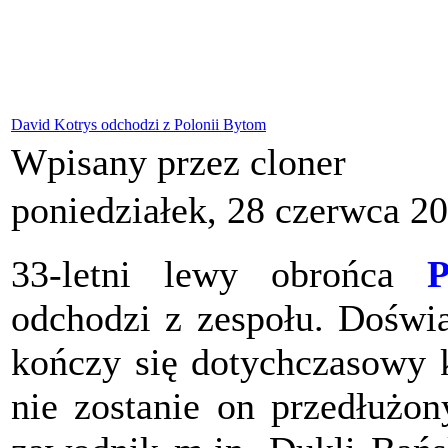
David Kotrys odchodzi z Polonii Bytom
Wpisany przez cloner
poniedziałek, 28 czerwca 2
33-letni lewy obrońca
P
odchodzi z zespołu. Dośw
kończy się dotychczasowy 
nie zostanie on przedłużon