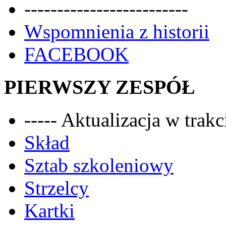
-------------------------
Wspomnienia z historii
FACEBOOK
PIERWSZY ZESPÓŁ
----- Aktualizacja w trakci
Skład
Sztab szkoleniowy
Strzelcy
Kartki