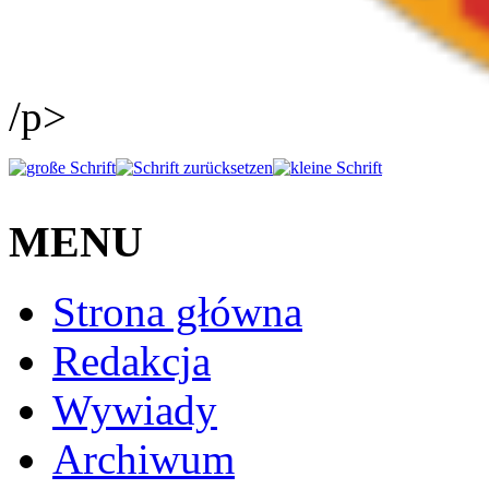
/p>
MENU
Strona główna
Redakcja
Wywiady
Archiwum