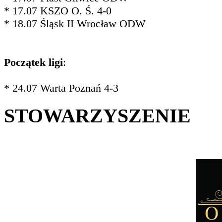
* 17.07 KSZO O. Ś. 4-0
* 18.07 Śląsk II Wrocław ODW
Początek ligi
:
* 24.07 Warta Poznań 4-3
STOWARZYSZENIE