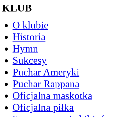
KLUB
O klubie
Historia
Hymn
Sukcesy
Puchar Ameryki
Puchar Rappana
Oficjalna maskotka
Oficjalna piłka