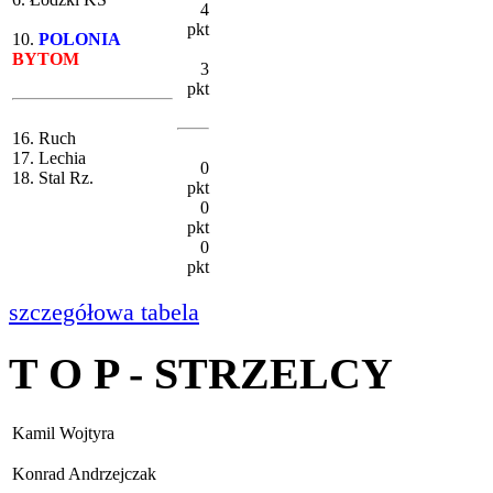
4
pkt
10.
POLONIA
BYTOM
3
pkt
16. Ruch
17. Lechia
0
18. Stal Rz.
pkt
0
pkt
0
pkt
szczegółowa tabela
T O P - STRZELCY
Kamil Wojtyra
Konrad Andrzejczak