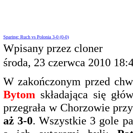
Sparing: Ruch vs Polonia 3-0 (0-0)
Wpisany przez cloner
środa, 23 czerwca 2010 18:
W zakończonym przed chw
Bytom
składająca się głó
przegrała w Chorzowie prz
aż 3-0
. Wszystkie 3 gole pa