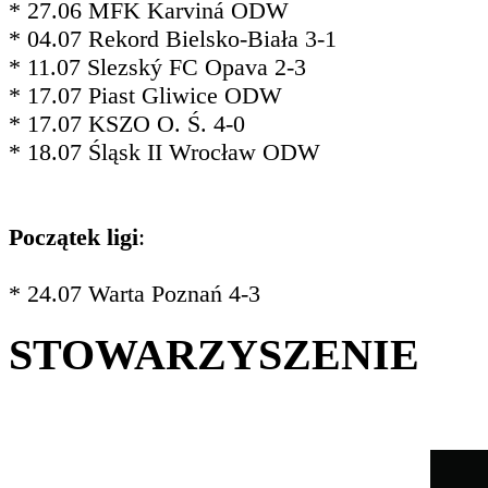
* 27.06 MFK Karviná ODW
* 04.07 Rekord Bielsko-Biała 3-1
* 11.07 Slezský FC Opava 2-3
* 17.07 Piast Gliwice ODW
* 17.07 KSZO O. Ś. 4-0
* 18.07 Śląsk II Wrocław ODW
Początek ligi
:
* 24.07 Warta Poznań 4-3
STOWARZYSZENIE