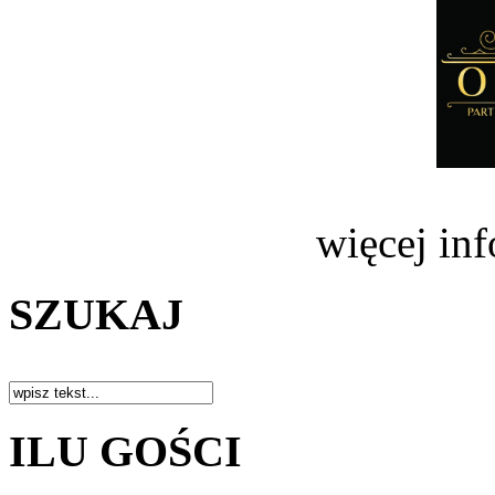
więcej in
SZUKAJ
ILU GOŚCI