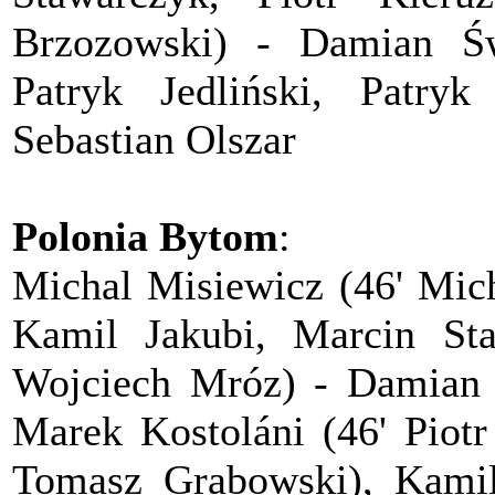
Brzozowski) - Damian Św
Patryk Jedliński, Patryk
Sebastian Olszar
Polonia Bytom
:
Michal Misiewicz (46' Mic
Kamil Jakubi, Marcin Sta
Wojciech Mróz) - Damian P
Marek Kostoláni (46' Piotr
Tomasz Grabowski), Kami