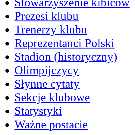
Stowarzyszenie kibiców
Prezesi klubu
Trenerzy klubu
Reprezentanci Polski
Stadion (historyczny)
Olimpijczycy
Słynne cytaty
Sekcje klubowe
Statystyki
Ważne postacie