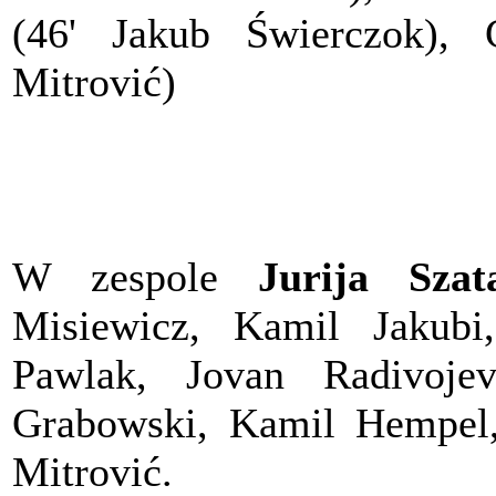
(46' Jakub Świerczok), 
Mitrović)
W zespole
Jurija Szat
Misiewicz, Kamil Jakubi
Pawlak, Jovan Radivoje
Grabowski, Kamil Hempel
Mitrović.