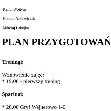
Kamil Wojtyra
Konrad Andrzejczak
Mikołaj Łabojko
PLAN PRZYGOTOWA
Treningi:
Wznowienie zajęć:
* 19.06 - pierwszy trening
Sparingi:
* 20.06 Gryf Wejherowo 1-0