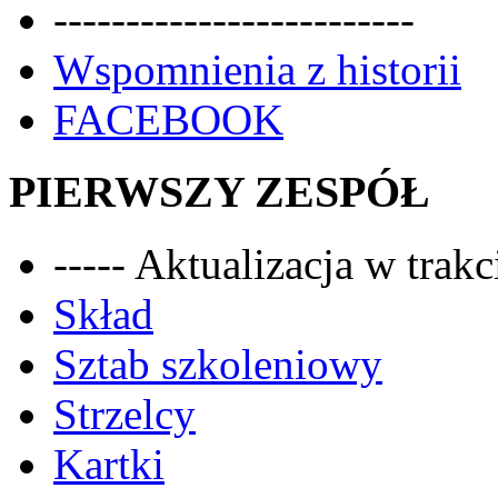
-------------------------
Wspomnienia z historii
FACEBOOK
PIERWSZY ZESPÓŁ
----- Aktualizacja w trakci
Skład
Sztab szkoleniowy
Strzelcy
Kartki