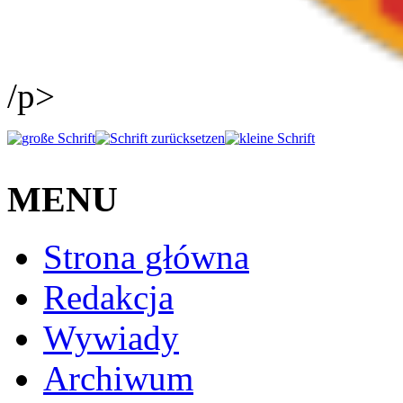
/p>
MENU
Strona główna
Redakcja
Wywiady
Archiwum