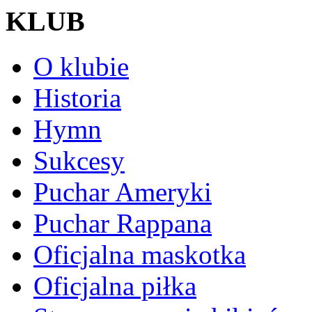
KLUB
O klubie
Historia
Hymn
Sukcesy
Puchar Ameryki
Puchar Rappana
Oficjalna maskotka
Oficjalna piłka