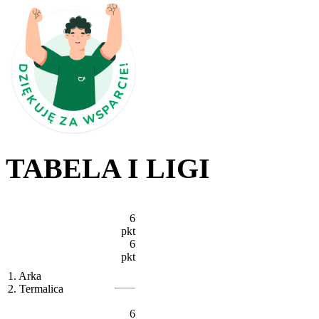
TABELA I LIGI
6
pkt
6
pkt
1. Arka
2. Termalica
6