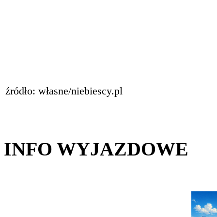
źródło: własne/niebiescy.pl
INFO WYJAZDOWE