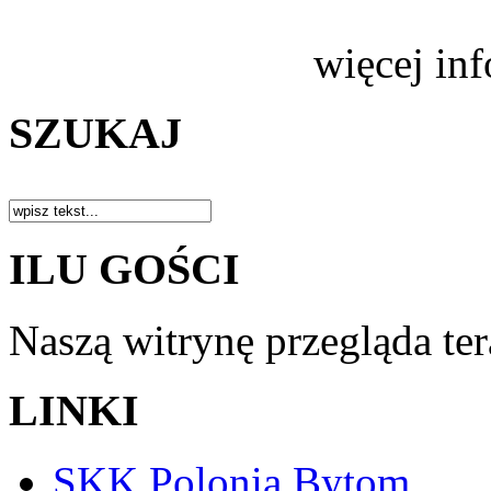
więcej in
SZUKAJ
ILU GOŚCI
Naszą witrynę przegląda te
LINKI
SKK Polonia Bytom