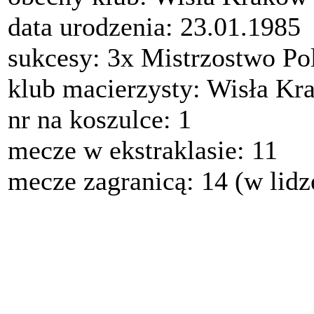
data urodzenia: 23.01.1985
sukcesy: 3x Mistrzostwo Po
klub macierzysty: Wisła Kr
nr na koszulce: 1
mecze w ekstraklasie: 11
mecze zagranicą: 14 (w lidz