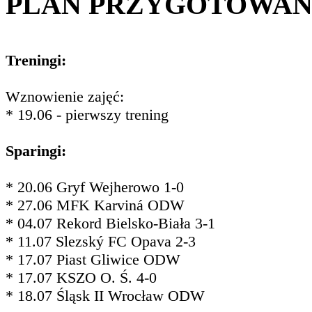
PLAN PRZYGOTOWA
Treningi:
Wznowienie zajęć:
* 19.06 - pierwszy trening
Sparingi:
* 20.06 Gryf Wejherowo 1-0
* 27.06 MFK Karviná ODW
* 04.07 Rekord Bielsko-Biała 3-1
* 11.07 Slezský FC Opava 2-3
* 17.07 Piast Gliwice ODW
* 17.07 KSZO O. Ś. 4-0
* 18.07 Śląsk II Wrocław ODW