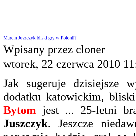
Marcin Juszczyk bliski gry w Polonii?
Wpisany przez cloner
wtorek, 22 czerwca 2010 11
Jak sugeruje dzisiejsze w
dodatku katowickim, blisk
Bytom
jest ... 25-letni 
Juszczyk
. Jeszcze nieda