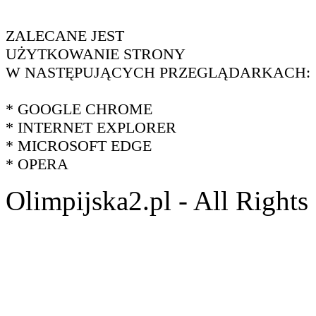
ZALECANE JEST
UŻYTKOWANIE STRONY
W NASTĘPUJĄCYCH PRZEGLĄDARKACH:
* GOOGLE CHROME
* INTERNET EXPLORER
* MICROSOFT EDGE
* OPERA
Olimpijska2.pl - All Right