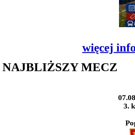
więcej inf
NAJBLIŻSZY MECZ
07.08
3. k
Po