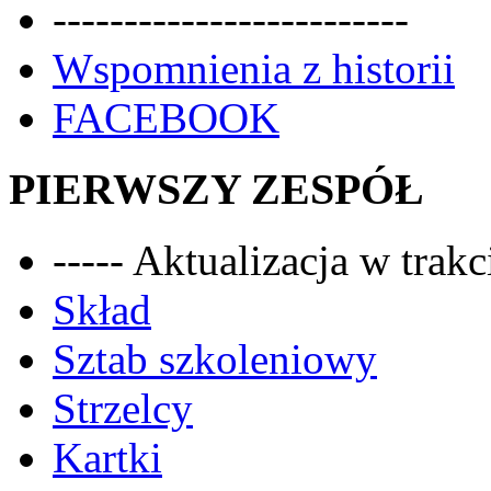
-------------------------
Wspomnienia z historii
FACEBOOK
PIERWSZY ZESPÓŁ
----- Aktualizacja w trakci
Skład
Sztab szkoleniowy
Strzelcy
Kartki