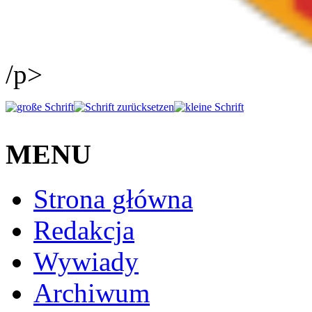
/p>
MENU
Strona główna
Redakcja
Wywiady
Archiwum