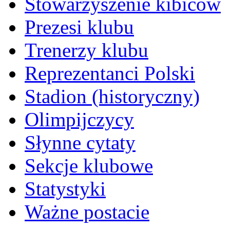
Stowarzyszenie kibiców
Prezesi klubu
Trenerzy klubu
Reprezentanci Polski
Stadion (historyczny)
Olimpijczycy
Słynne cytaty
Sekcje klubowe
Statystyki
Ważne postacie