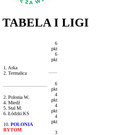
TABELA I LIGI
6
pkt
6
pkt
1. Arka
2. Termalica
6
pkt
4
2. Polonia W.
pkt
4. Miedź
4
5. Stal M.
pkt
6. Łódzki KS
4
pkt
10.
POLONIA
BYTOM
3