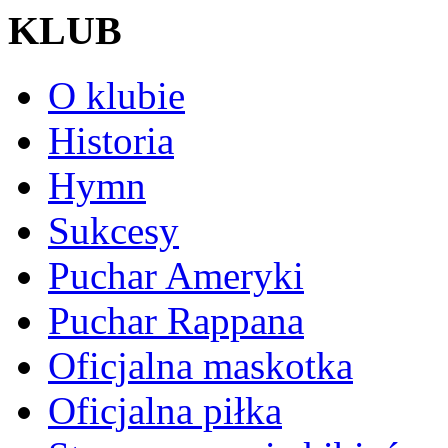
KLUB
O klubie
Historia
Hymn
Sukcesy
Puchar Ameryki
Puchar Rappana
Oficjalna maskotka
Oficjalna piłka