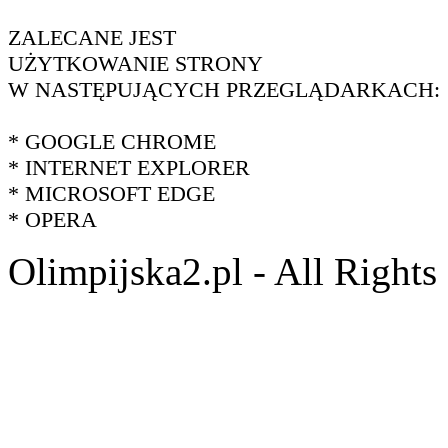
ZALECANE JEST
UŻYTKOWANIE STRONY
W NASTĘPUJĄCYCH PRZEGLĄDARKACH:
* GOOGLE CHROME
* INTERNET EXPLORER
* MICROSOFT EDGE
* OPERA
Olimpijska2.pl - All Right