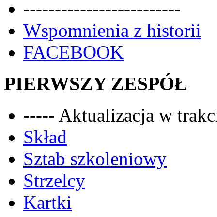
-------------------------
Wspomnienia z historii
FACEBOOK
PIERWSZY ZESPÓŁ
----- Aktualizacja w trakci
Skład
Sztab szkoleniowy
Strzelcy
Kartki