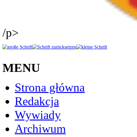
/p>
MENU
Strona główna
Redakcja
Wywiady
Archiwum