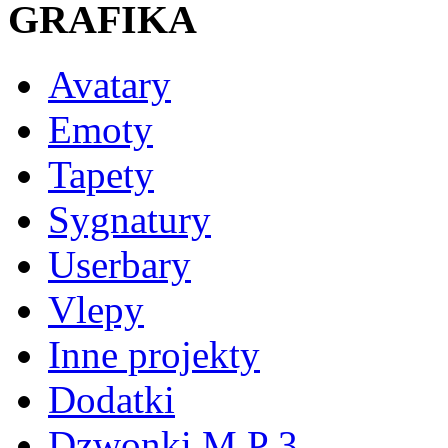
GRAFIKA
Avatary
Emoty
Tapety
Sygnatury
Userbary
Vlepy
Inne projekty
Dodatki
Dzwonki M P 3