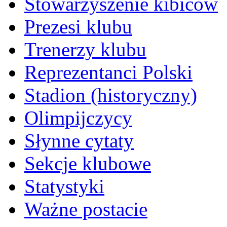
Stowarzyszenie kibiców
Prezesi klubu
Trenerzy klubu
Reprezentanci Polski
Stadion (historyczny)
Olimpijczycy
Słynne cytaty
Sekcje klubowe
Statystyki
Ważne postacie