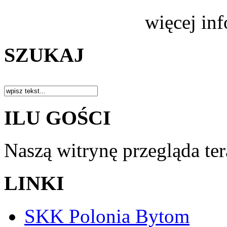
więcej in
SZUKAJ
ILU GOŚCI
Naszą witrynę przegląda te
LINKI
SKK Polonia Bytom