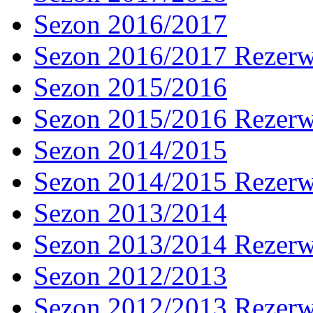
Sezon 2016/2017
Sezon 2016/2017 Rezer
Sezon 2015/2016
Sezon 2015/2016 Rezer
Sezon 2014/2015
Sezon 2014/2015 Rezer
Sezon 2013/2014
Sezon 2013/2014 Rezer
Sezon 2012/2013
Sezon 2012/2013 Rezer