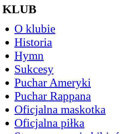
KLUB
O klubie
Historia
Hymn
Sukcesy
Puchar Ameryki
Puchar Rappana
Oficjalna maskotka
Oficjalna piłka