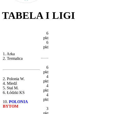
TABELA I LIGI
6
pkt
6
pkt
1. Arka
2. Termalica
6
pkt
4
2. Polonia W.
pkt
4. Miedź
4
5. Stal M.
pkt
6. Łódzki KS
4
pkt
10.
POLONIA
BYTOM
3
pkt