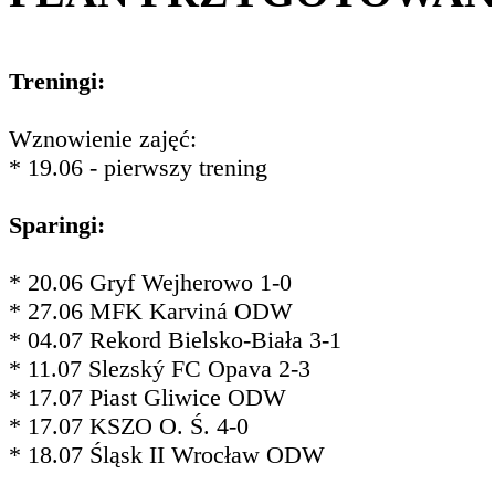
Treningi:
Wznowienie zajęć:
* 19.06 - pierwszy trening
Sparingi:
* 20.06 Gryf Wejherowo 1-0
* 27.06 MFK Karviná ODW
* 04.07 Rekord Bielsko-Biała 3-1
* 11.07 Slezský FC Opava 2-3
* 17.07 Piast Gliwice ODW
* 17.07 KSZO O. Ś. 4-0
* 18.07 Śląsk II Wrocław ODW