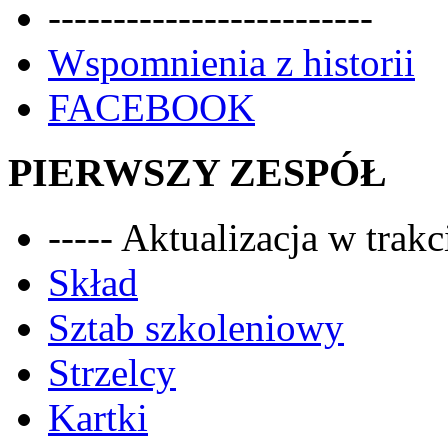
-------------------------
Wspomnienia z historii
FACEBOOK
PIERWSZY ZESPÓŁ
----- Aktualizacja w trakci
Skład
Sztab szkoleniowy
Strzelcy
Kartki