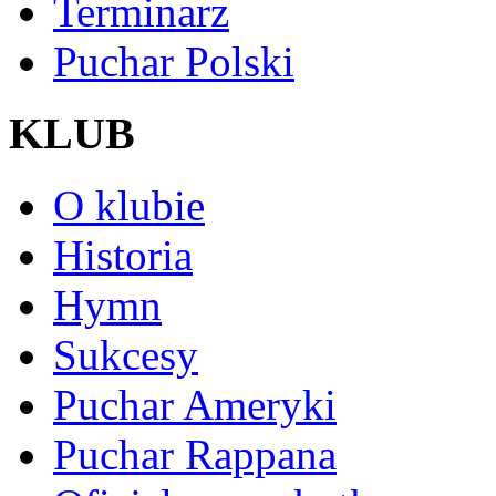
Terminarz
Puchar Polski
KLUB
O klubie
Historia
Hymn
Sukcesy
Puchar Ameryki
Puchar Rappana