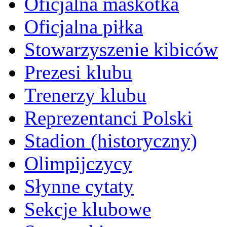
Oficjalna maskotka
Oficjalna piłka
Stowarzyszenie kibiców
Prezesi klubu
Trenerzy klubu
Reprezentanci Polski
Stadion (historyczny)
Olimpijczycy
Słynne cytaty
Sekcje klubowe