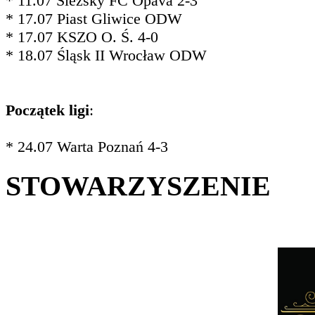
* 11.07 Slezský FC Opava 2-3
* 17.07 Piast Gliwice ODW
* 17.07 KSZO O. Ś. 4-0
* 18.07 Śląsk II Wrocław ODW
Początek ligi
:
* 24.07 Warta Poznań 4-3
STOWARZYSZENIE