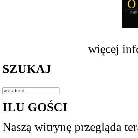
więcej in
SZUKAJ
ILU GOŚCI
Naszą witrynę przegląda te