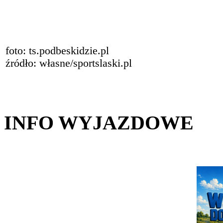
foto: ts.podbeskidzie.pl
źródło: własne/sportslaski.pl
INFO WYJAZDOWE