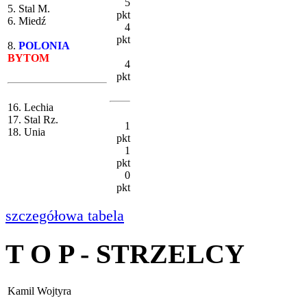
5
5. Stal M.
pkt
6. Miedź
4
pkt
8.
POLONIA
BYTOM
4
pkt
16. Lechia
17. Stal Rz.
1
18. Unia
pkt
1
pkt
0
pkt
szczegółowa tabela
T O P - STRZELCY
Kamil Wojtyra