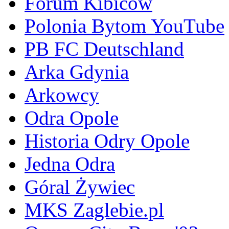
Forum Kibiców
Polonia Bytom YouTube
PB FC Deutschland
Arka Gdynia
Arkowcy
Odra Opole
Historia Odry Opole
Jedna Odra
Góral Żywiec
MKS Zaglebie.pl