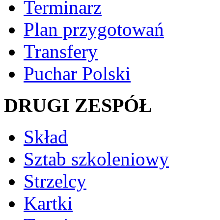
Terminarz
Plan przygotowań
Transfery
Puchar Polski
DRUGI ZESPÓŁ
Skład
Sztab szkoleniowy
Strzelcy
Kartki