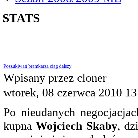
STATS
Poszukiwań bramkarza ciąg dalszy
Wpisany przez cloner
wtorek, 08 czerwca 2010 13
Po nieudanych negocjacja
kupna
Wojciech Skaby
, dz