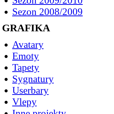
Sezon 2009/2010
Sezon 2008/2009
GRAFIKA
Avatary
Emoty
Tapety
Sygnatury
Userbary
Vlepy
Inne projekty