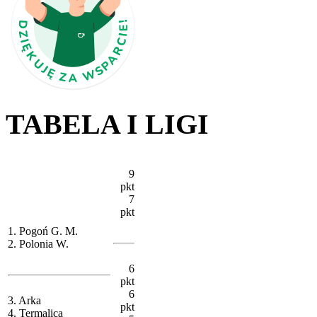
TABELA I LIGI
9
pkt
7
pkt
1. Pogoń G. M.
2. Polonia W.
6
pkt
6
3. Arka
pkt
4. Termalica