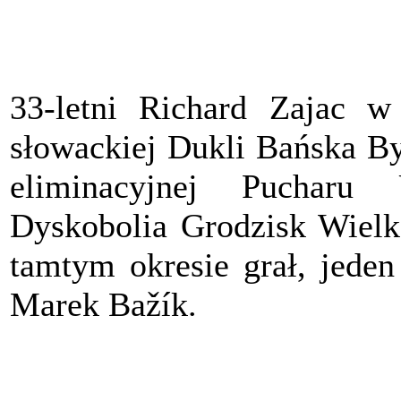
33-letni Richard Zajac 
słowackiej Dukli Bańska By
eliminacyjnej Pucharu
Dyskobolia Grodzisk Wielk
tamtym okresie grał, jeden
Marek Bažík.