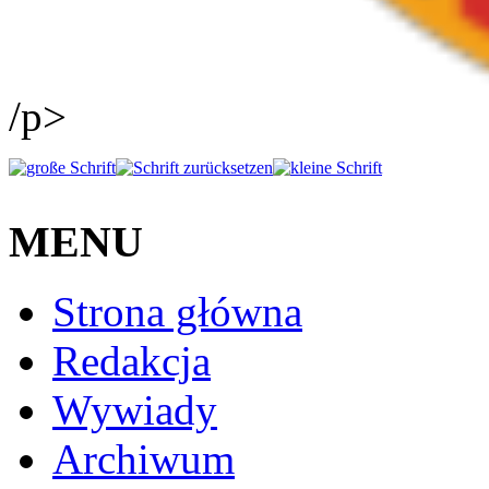
/p>
MENU
Strona główna
Redakcja
Wywiady
Archiwum