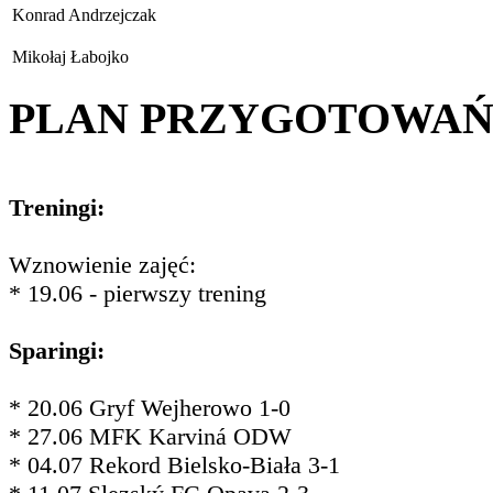
Konrad Andrzejczak
Mikołaj Łabojko
PLAN PRZYGOTOWA
Treningi:
Wznowienie zajęć:
* 19.06 - pierwszy trening
Sparingi:
* 20.06 Gryf Wejherowo 1-0
* 27.06 MFK Karviná ODW
* 04.07 Rekord Bielsko-Biała 3-1