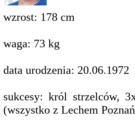
wzrost: 178 cm
waga: 73 kg
data urodzenia: 20.06.1972
sukcesy: król strzelców, 3
(wszystko z Lechem Poznań