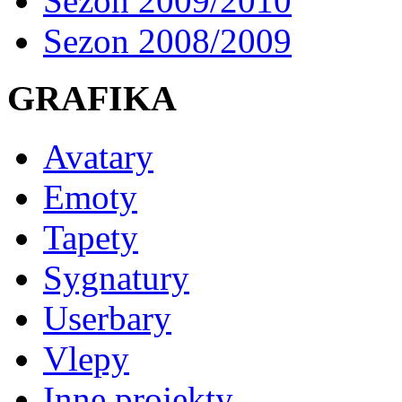
Sezon 2009/2010
Sezon 2008/2009
GRAFIKA
Avatary
Emoty
Tapety
Sygnatury
Userbary
Vlepy
Inne projekty