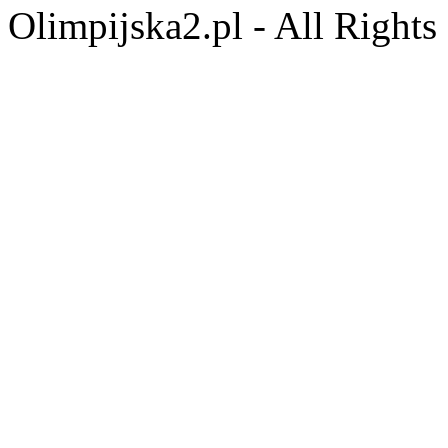
Olimpijska2.pl - All Right