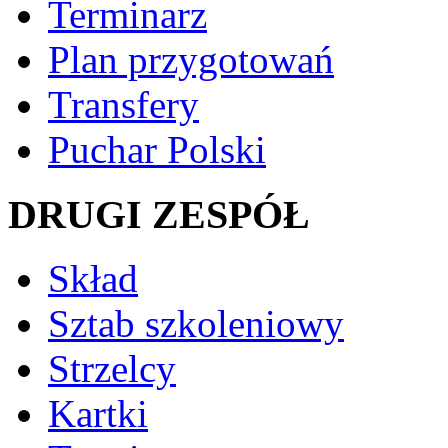
Terminarz
Plan przygotowań
Transfery
Puchar Polski
DRUGI ZESPÓŁ
Skład
Sztab szkoleniowy
Strzelcy
Kartki