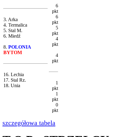
6
pkt
6
3. Arka
pkt
4. Termalica
5
5. Stal M.
pkt
6. Miedź
4
pkt
8.
POLONIA
BYTOM
4
pkt
16. Lechia
17. Stal Rz.
1
18. Unia
pkt
1
pkt
0
pkt
szczegółowa tabela