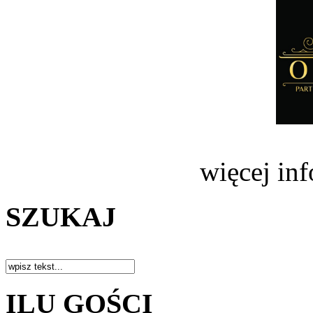
więcej in
SZUKAJ
ILU GOŚCI