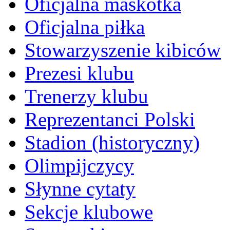
Oficjalna maskotka
Oficjalna piłka
Stowarzyszenie kibiców
Prezesi klubu
Trenerzy klubu
Reprezentanci Polski
Stadion (historyczny)
Olimpijczycy
Słynne cytaty
Sekcje klubowe