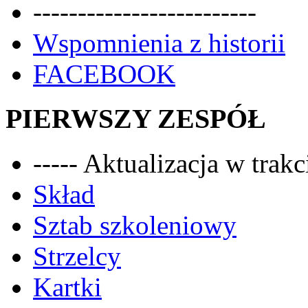
-------------------------
Wspomnienia z historii
FACEBOOK
PIERWSZY ZESPÓŁ
----- Aktualizacja w trakci
Skład
Sztab szkoleniowy
Strzelcy
Kartki