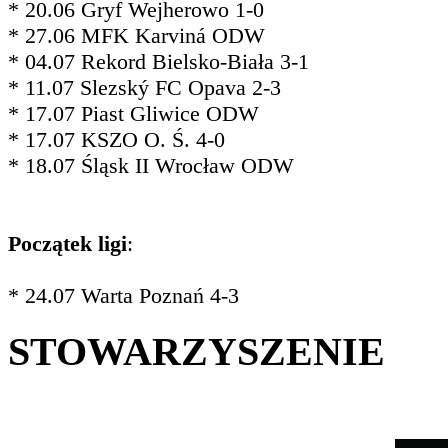
* 20.06 Gryf Wejherowo 1-0
* 27.06 MFK Karviná ODW
* 04.07 Rekord Bielsko-Biała 3-1
* 11.07 Slezský FC Opava 2-3
* 17.07 Piast Gliwice ODW
* 17.07 KSZO O. Ś. 4-0
* 18.07 Śląsk II Wrocław ODW
Początek ligi
:
* 24.07 Warta Poznań 4-3
STOWARZYSZENIE