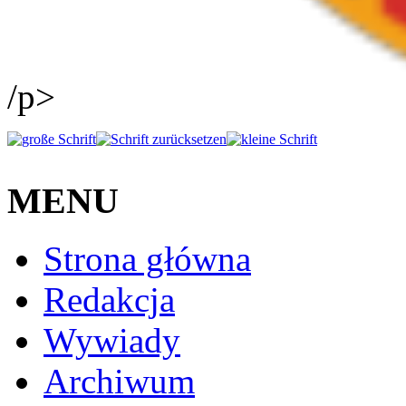
/p>
MENU
Strona główna
Redakcja
Wywiady
Archiwum