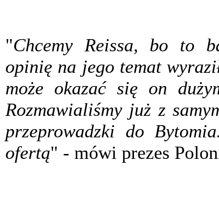
"
Chcemy Reissa, bo to ba
opinię na jego temat wyrazi
może okazać się on duży
Rozmawialiśmy już z samym
przeprowadzki do Bytomia.
ofertą
" - mówi prezes Polon