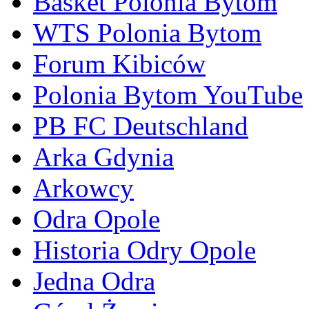
Basket Polonia Bytom
WTS Polonia Bytom
Forum Kibiców
Polonia Bytom YouTube
PB FC Deutschland
Arka Gdynia
Arkowcy
Odra Opole
Historia Odry Opole
Jedna Odra