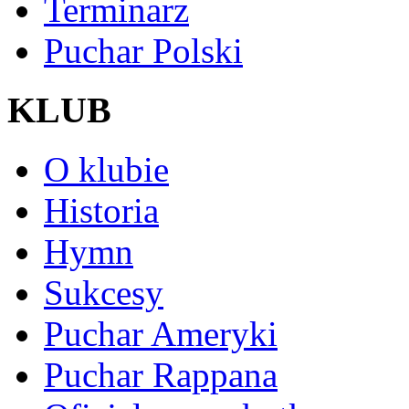
Terminarz
Puchar Polski
KLUB
O klubie
Historia
Hymn
Sukcesy
Puchar Ameryki
Puchar Rappana