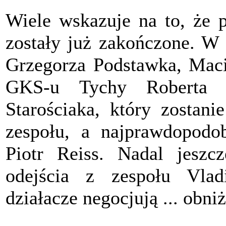
Wiele wskazuje na to, że p
zostały już zakończone. W
Grzegorza Podstawka, Maci
GKS-u Tychy Roberta 
Starościaka, który zostan
zespołu, a najprawdopodo
Piotr Reiss. Nadal jeszc
odejścia z zespołu Vlad
działacze negocjują ... obni