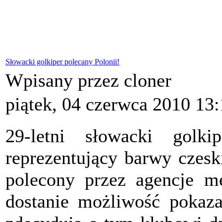
Słowacki golkiper polecany Polonii!
Wpisany przez cloner
piątek, 04 czerwca 2010 13
29-letni słowacki golk
reprezentujący barwy czes
polecony przez agencje 
dostanie możliwość pokaz