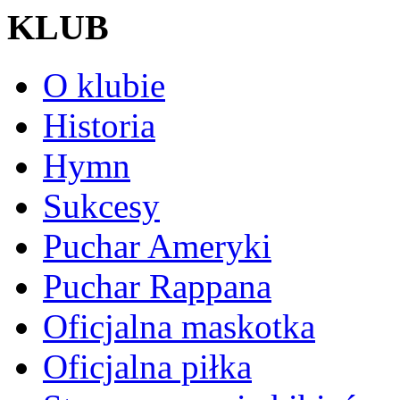
KLUB
O klubie
Historia
Hymn
Sukcesy
Puchar Ameryki
Puchar Rappana
Oficjalna maskotka
Oficjalna piłka