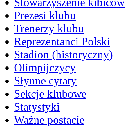
Stowarzyszenie kibiców
Prezesi klubu
Trenerzy klubu
Reprezentanci Polski
Stadion (historyczny)
Olimpijczycy
Słynne cytaty
Sekcje klubowe
Statystyki
Ważne postacie