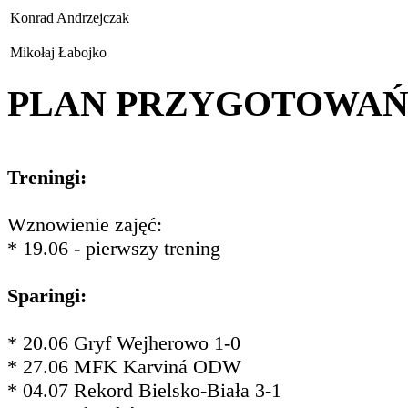
Konrad Andrzejczak
Mikołaj Łabojko
PLAN PRZYGOTOWA
Treningi:
Wznowienie zajęć:
* 19.06 - pierwszy trening
Sparingi:
* 20.06 Gryf Wejherowo 1-0
* 27.06 MFK Karviná ODW
* 04.07 Rekord Bielsko-Biała 3-1