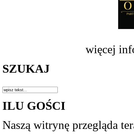
więcej in
SZUKAJ
ILU GOŚCI
Naszą witrynę przegląda te