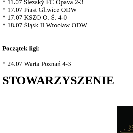
* 11.07 Slezský FC Opava 2-3
* 17.07 Piast Gliwice ODW
* 17.07 KSZO O. Ś. 4-0
* 18.07 Śląsk II Wrocław ODW
Początek ligi
:
* 24.07 Warta Poznań 4-3
STOWARZYSZENIE