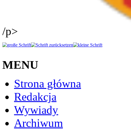
/p>
MENU
Strona główna
Redakcja
Wywiady
Archiwum