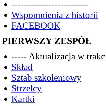
-------------------------
Wspomnienia z historii
FACEBOOK
PIERWSZY ZESPÓŁ
----- Aktualizacja w trakci
Skład
Sztab szkoleniowy
Strzelcy
Kartki