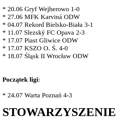
* 20.06 Gryf Wejherowo 1-0
* 27.06 MFK Karviná ODW
* 04.07 Rekord Bielsko-Biała 3-1
* 11.07 Slezský FC Opava 2-3
* 17.07 Piast Gliwice ODW
* 17.07 KSZO O. Ś. 4-0
* 18.07 Śląsk II Wrocław ODW
Początek ligi
:
* 24.07 Warta Poznań 4-3
STOWARZYSZENIE