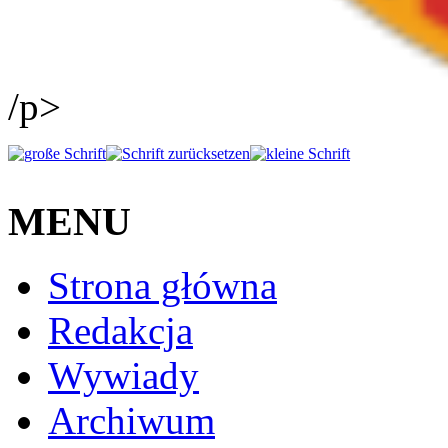
/p>
MENU
Strona główna
Redakcja
Wywiady
Archiwum