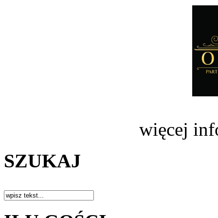
więcej in
SZUKAJ