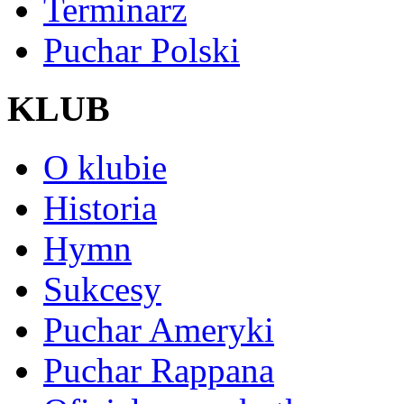
Terminarz
Puchar Polski
KLUB
O klubie
Historia
Hymn
Sukcesy
Puchar Ameryki
Puchar Rappana