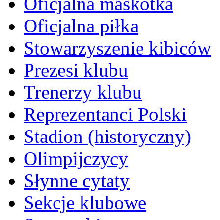
Oficjalna maskotka
Oficjalna piłka
Stowarzyszenie kibiców
Prezesi klubu
Trenerzy klubu
Reprezentanci Polski
Stadion (historyczny)
Olimpijczycy
Słynne cytaty
Sekcje klubowe