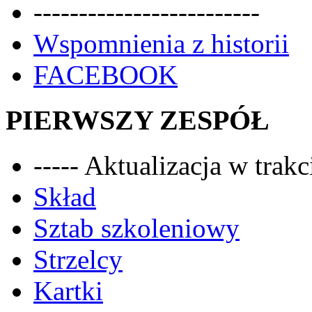
-------------------------
Wspomnienia z historii
FACEBOOK
PIERWSZY ZESPÓŁ
----- Aktualizacja w trakci
Skład
Sztab szkoleniowy
Strzelcy
Kartki