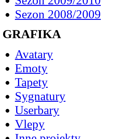
Sezon 2009/2010
Sezon 2008/2009
GRAFIKA
Avatary
Emoty
Tapety
Sygnatury
Userbary
Vlepy
Inne projekty