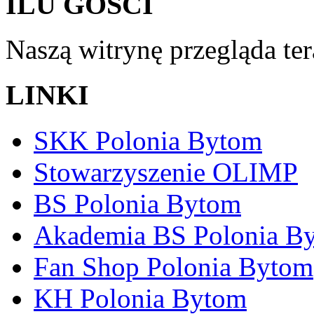
ILU GOŚCI
Naszą witrynę przegląda te
LINKI
SKK Polonia Bytom
Stowarzyszenie OLIMP
BS Polonia Bytom
Akademia BS Polonia B
Fan Shop Polonia Bytom
KH Polonia Bytom