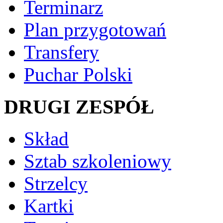
Terminarz
Plan przygotowań
Transfery
Puchar Polski
DRUGI ZESPÓŁ
Skład
Sztab szkoleniowy
Strzelcy
Kartki