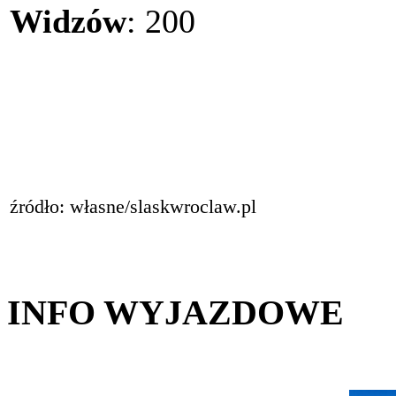
Widzów
: 200
źródło: własne/slaskwroclaw.pl
INFO WYJAZDOWE