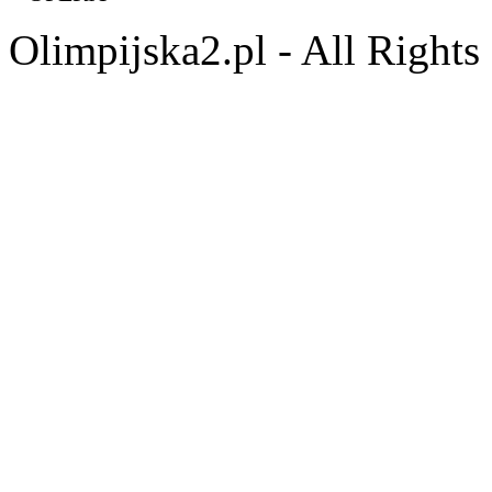
Olimpijska2.pl - All Right