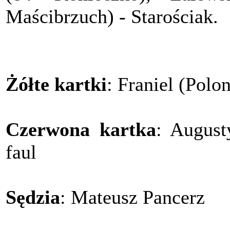
Maścibrzuch) - Starościak.
Żółte kartki
: Franiel (Polon
Czerwona kartka
: August
faul
Sędzia
: Mateusz Pancerz