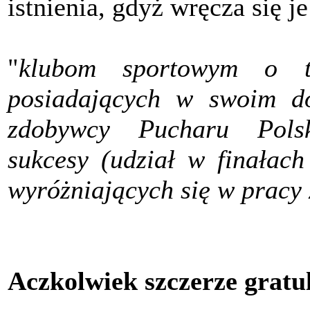
istnienia, gdyż wręcza się je
"
klubom sportowym o tr
posiadających w swoim do
zdobywcy Pucharu Polsk
sukcesy (udział w finałach
wyróżniających się w pracy 
Aczkolwiek szczerze gratu