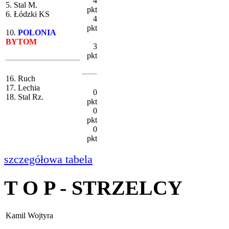
4
5. Stal M.
pkt
6. Łódzki KS
4
pkt
10.
POLONIA
BYTOM
3
pkt
16. Ruch
17. Lechia
0
18. Stal Rz.
pkt
0
pkt
0
pkt
szczegółowa tabela
T O P - STRZELCY
Kamil Wojtyra