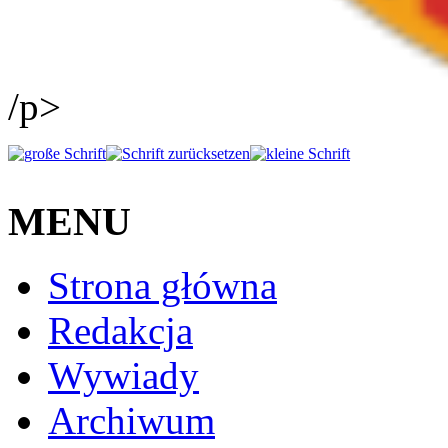
/p>
MENU
Strona główna
Redakcja
Wywiady
Archiwum