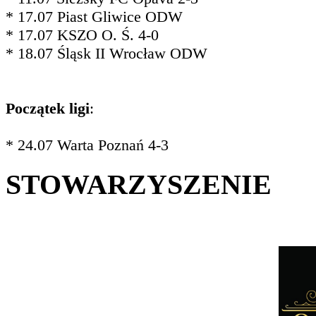
* 17.07 Piast Gliwice ODW
* 17.07 KSZO O. Ś. 4-0
* 18.07 Śląsk II Wrocław ODW
Początek ligi
:
* 24.07 Warta Poznań 4-3
STOWARZYSZENIE