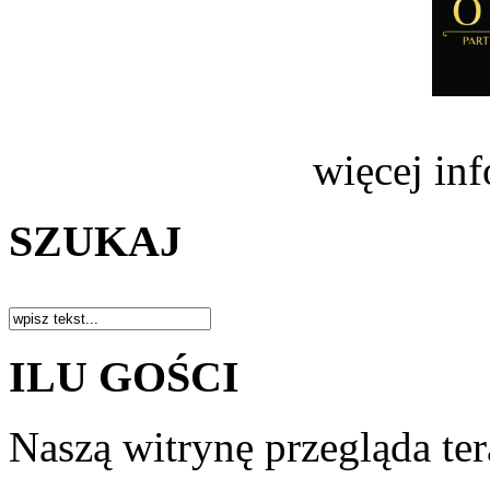
więcej in
SZUKAJ
ILU GOŚCI
Naszą witrynę przegląda te