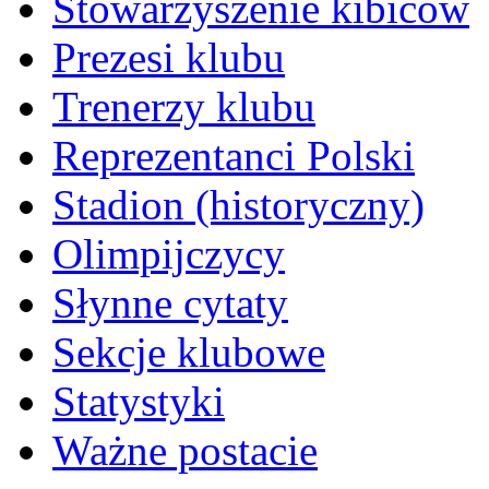
Stowarzyszenie kibiców
Prezesi klubu
Trenerzy klubu
Reprezentanci Polski
Stadion (historyczny)
Olimpijczycy
Słynne cytaty
Sekcje klubowe
Statystyki
Ważne postacie