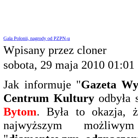
Gala Polonii, nagrody od PZPN-u
Wpisany przez cloner
sobota, 29 maja 2010 01:01
Jak informuje "
Gazeta Wy
Centrum Kultury
odbyła s
Bytom
. Była to okazja, 
najwyższym możliwym 