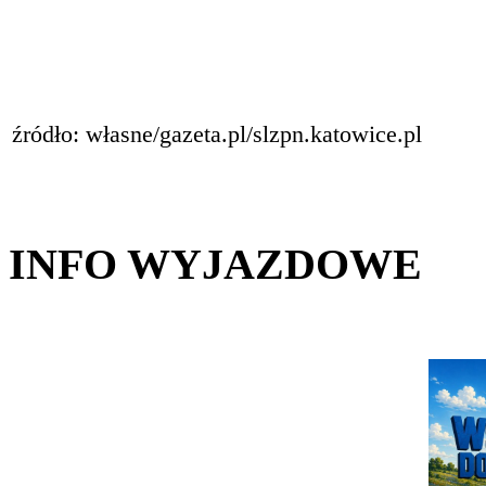
źródło: własne/gazeta.pl/slzpn.katowice.pl
INFO WYJAZDOWE