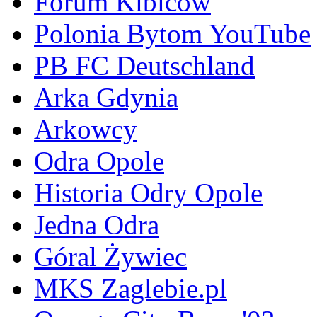
Forum Kibiców
Polonia Bytom YouTube
PB FC Deutschland
Arka Gdynia
Arkowcy
Odra Opole
Historia Odry Opole
Jedna Odra
Góral Żywiec
MKS Zaglebie.pl