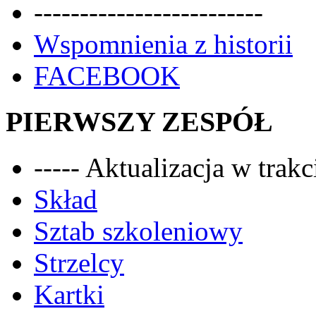
-------------------------
Wspomnienia z historii
FACEBOOK
PIERWSZY ZESPÓŁ
----- Aktualizacja w trakci
Skład
Sztab szkoleniowy
Strzelcy
Kartki