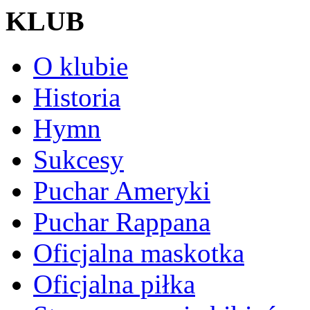
KLUB
O klubie
Historia
Hymn
Sukcesy
Puchar Ameryki
Puchar Rappana
Oficjalna maskotka
Oficjalna piłka