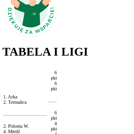
TABELA I LIGI
6
pkt
6
pkt
1. Arka
2. Termalica
6
pkt
4
2. Polonia W.
pkt
4. Miedź