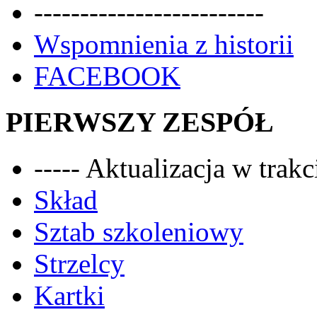
-------------------------
Wspomnienia z historii
FACEBOOK
PIERWSZY ZESPÓŁ
----- Aktualizacja w trakci
Skład
Sztab szkoleniowy
Strzelcy
Kartki