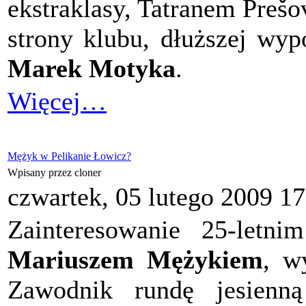
ekstraklasy, Tatranem Prešov
strony klubu, dłuższej wyp
Marek Motyka
.
Więcej…
Mężyk w Pelikanie Łowicz?
Wpisany przez cloner
czwartek, 05 lutego 2009 17
Zainteresowanie 25-letni
Mariuszem Mężykiem
, w
Zawodnik rundę jesienn