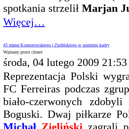
spotkania strzelił
Marjan J
Więcej…
45 minut Komorowskiego i Zielińskiego w sparingu kadry
Wpisany przez cloner
środa, 04 lutego 2009 21:53
Reprezentacja Polski wygr
FC Ferreiras podczas zgrup
biało-czerwonych zdobyl
Boguski. Dwaj piłkarze Po
Michał
Zieliński
zagrali p