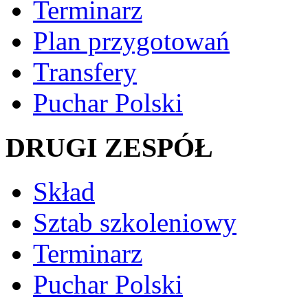
Terminarz
Plan przygotowań
Transfery
Puchar Polski
DRUGI ZESPÓŁ
Skład
Sztab szkoleniowy
Terminarz
Puchar Polski