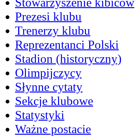
Stowarzyszenie kibiców
Prezesi klubu
Trenerzy klubu
Reprezentanci Polski
Stadion (historyczny)
Olimpijczycy
Słynne cytaty
Sekcje klubowe
Statystyki
Ważne postacie