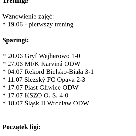
Treningi:
Wznowienie zajęć:
* 19.06 - pierwszy trening
Sparingi:
* 20.06 Gryf Wejherowo 1-0
* 27.06 MFK Karviná ODW
* 04.07 Rekord Bielsko-Biała 3-1
* 11.07 Slezský FC Opava 2-3
* 17.07 Piast Gliwice ODW
* 17.07 KSZO O. Ś. 4-0
* 18.07 Śląsk II Wrocław ODW
Początek ligi
: