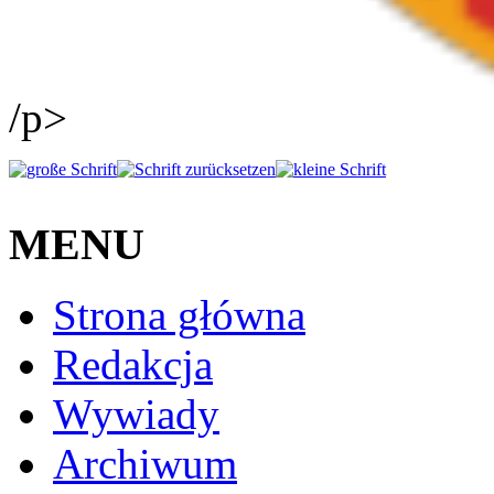
/p>
MENU
Strona główna
Redakcja
Wywiady
Archiwum