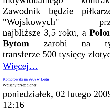
indywidualnego kontrak
Zawodnik będzie piłkar
"Wojskowych" prz
najbliższe 3,5 roku, a
Polo
Bytom
zarobi na t
transferze 500 tysięcy złoty
Więcej…
Komorowski na 99% w Legii
Wpisany przez cloner
poniedziałek, 02 lutego 200
12:16