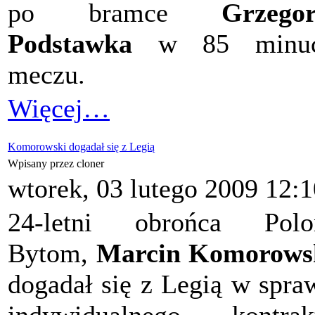
po bramce
Grzego
Podstawka
w 85 minuc
meczu.
Więcej…
Komorowski dogadał się z Legią
Wpisany przez cloner
wtorek, 03 lutego 2009 12:1
24-letni obrońca Polon
Bytom,
Marcin Komorows
dogadał się z Legią w spra