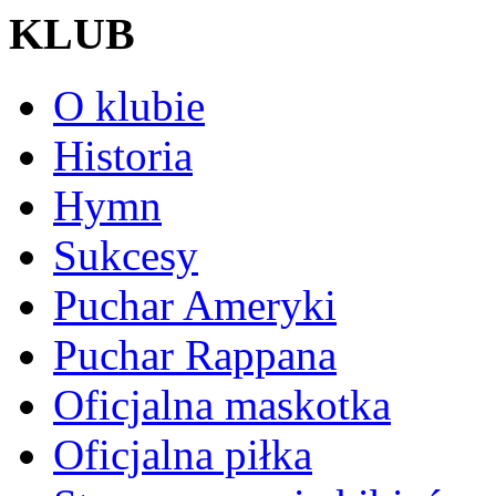
KLUB
O klubie
Historia
Hymn
Sukcesy
Puchar Ameryki
Puchar Rappana
Oficjalna maskotka
Oficjalna piłka