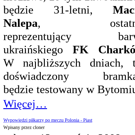
będzie 31-letni,
Mac
Nalepa
, ostatn
reprezentujący bar
ukraińskiego
FK Chark
W najbliższych dniach, 
doświadczony bramka
będzie testowany w Bytomi
Więcej…
Wypowiedzi piłkarzy po meczu Polonia - Piast
Wpisany przez cloner