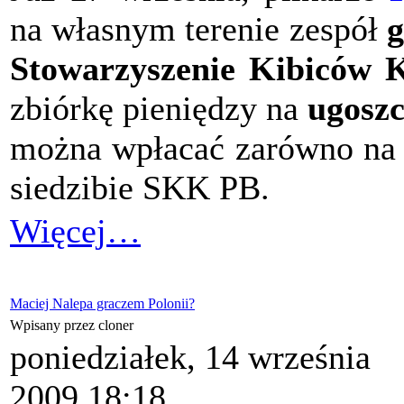
na własnym terenie zespół
g
Stowarzyszenie Kibiców 
zbiórkę pieniędzy na
ugoszc
można wpłacać zarówno na k
siedzibie SKK PB.
Więcej…
Maciej Nalepa graczem Polonii?
Wpisany przez cloner
poniedziałek, 14 września
2009 18:18