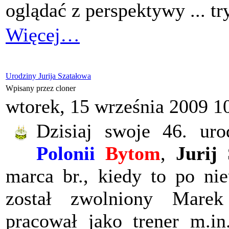
oglądać z perspektywy ... t
Więcej…
Urodziny Jurija Szatałowa
Wpisany przez cloner
wtorek, 15 września 2009 1
Dzisiaj swoje 46. uro
Polonii
Bytom
,
Jurij
marca br., kiedy to po ni
został zwolniony Marek
pracował jako trener m.in.