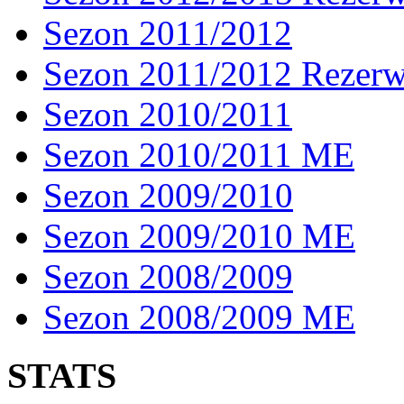
Sezon 2011/2012
Sezon 2011/2012 Rezer
Sezon 2010/2011
Sezon 2010/2011 ME
Sezon 2009/2010
Sezon 2009/2010 ME
Sezon 2008/2009
Sezon 2008/2009 ME
STATS