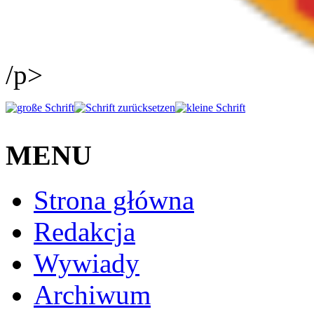
/p>
MENU
Strona główna
Redakcja
Wywiady
Archiwum