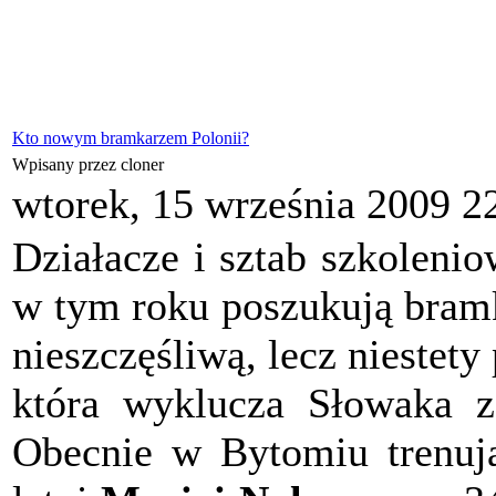
Kto nowym bramkarzem Polonii?
Wpisany przez cloner
wtorek, 15 września 2009 2
Działacze i sztab szkoleni
w tym roku poszukują bram
nieszczęśliwą, lecz niestet
która wyklucza Słowaka z
Obecnie w Bytomiu trenują