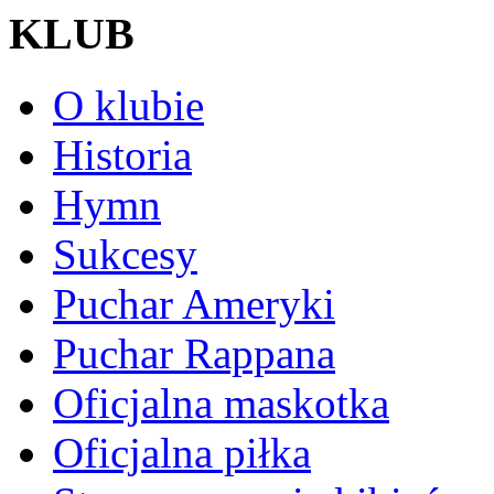
KLUB
O klubie
Historia
Hymn
Sukcesy
Puchar Ameryki
Puchar Rappana
Oficjalna maskotka
Oficjalna piłka