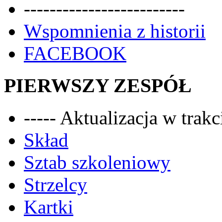
-------------------------
Wspomnienia z historii
FACEBOOK
PIERWSZY ZESPÓŁ
----- Aktualizacja w trakci
Skład
Sztab szkoleniowy
Strzelcy
Kartki