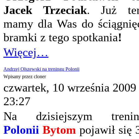
Jacek Trzeciak
. Już te
mamy dla Was do ściągnię
bramki z tego spotkania
!
Więcej…
Andrzej Olszewski na treningu Polonii
Wpisany przez cloner
czwartek, 10 września 2009
23:27
Na dzisiejszym trenin
Polonii
Bytom
pojawił się 