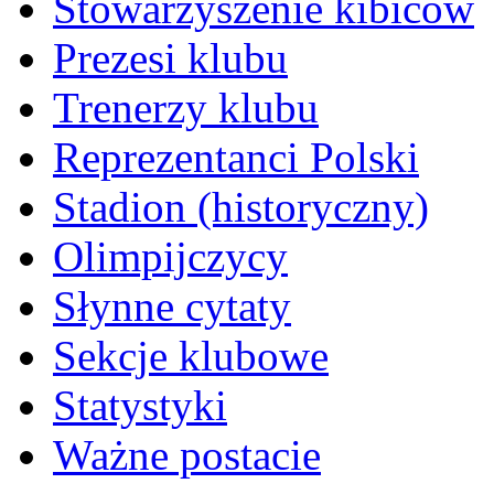
Stowarzyszenie kibiców
Prezesi klubu
Trenerzy klubu
Reprezentanci Polski
Stadion (historyczny)
Olimpijczycy
Słynne cytaty
Sekcje klubowe
Statystyki
Ważne postacie