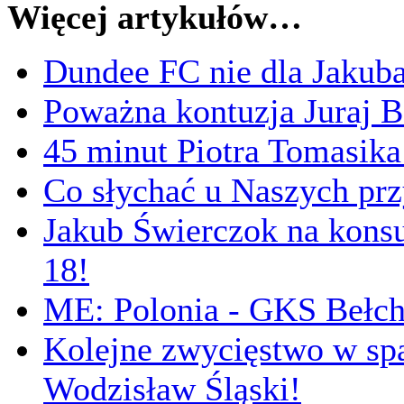
Więcej artykułów…
Dundee FC nie dla Jakuba
Poważna kontuzja Juraj B
45 minut Piotra Tomasika
Co słychać u Naszych prz
Jakub Świerczok na konsul
18!
ME: Polonia - GKS Bełch
Kolejne zwycięstwo w sp
Wodzisław Śląski!