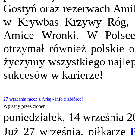
Gostyń oraz rezerwach Amik
w Krywbas Krzywy Róg, 
Amice Wronki. W Polsce
otrzymał również polskie 
życzymy wszystkiego najlep
sukcesów w karierze
!
27 września mecz z Arką - info o zbiórce!
Wpisany przez cloner
poniedziałek, 14 września 
Już 27 września, piłkarze